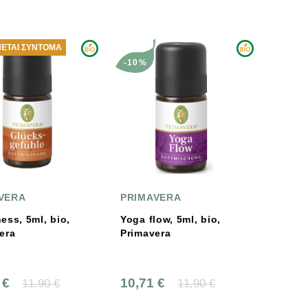
ΕΤΑΙ ΣΎΝΤΟΜΑ
-10%
VERA
PRIMAVERA
ess, 5ml, bio,
Yoga flow, 5ml, bio,
era
Primavera
 €
10,71 €
11,90 €
11,90 €