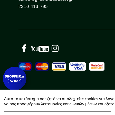
2310 413 795
Facebook
YouTube
Instagram
Αυτό το κατάστημα σας ζητά να αποδεχτείτε cookies για λόγο
Copyright © 2026 Greenhousebio
να σας προσφέρουν λειτουργίες κοινωνικών μέσων και εξατο