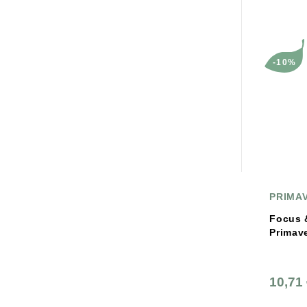
-10%
PRIMA
Focus 
Primav
10,71