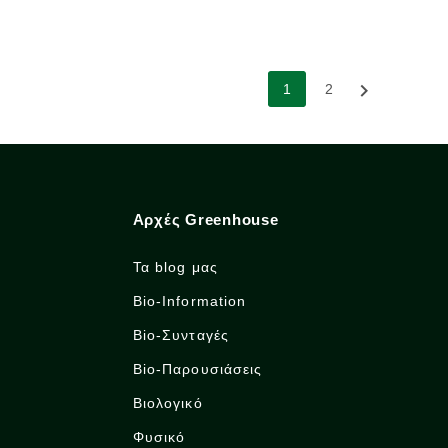

1
2
Αρχές Greenhouse
Τα blog μας
Bio-Information
Bio-Συνταγές
Bio-Παρουσιάσεις
Βιολογικό
Φυσικό