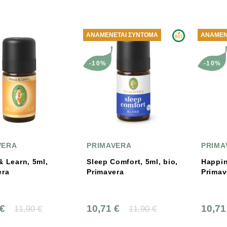
ΑΝΑΜΈΝΕΤΑΙ ΣΎΝΤΟΜΑ
ΑΝΑΜΈΝ
-10%
-10%
VERA
PRIMAVERA
PRIMA
& Learn, 5ml,
Sleep Comfort, 5ml, bio,
Happin
era
Primavera
Primav
 €
10,71 €
10,71
11,90 €
11,90 €