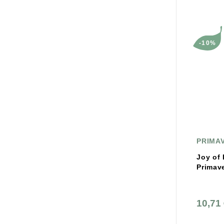
-10%
PRIMA
Joy of 
Primav
10,71