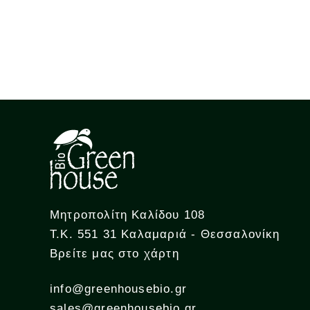
Μητροπολίτη Καλίδου 108
Τ.Κ. 551 31 Καλαμαριά - Θεσσαλονίκη
Βρείτε μας στο χάρτη
info@greenhousebio.gr
sales@greenhousebio.gr