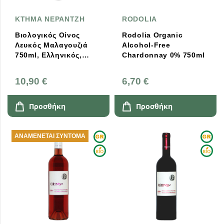
ΚΤΗΜΑ ΝΕΡΑΝΤΖΗ
RODOLIA
Βιολογικός Οίνος
Rodolia Organic
Λευκός Μαλαγουζιά
Alcohol-Free
750ml, Ελληνικός,
Chardonnay 0% 750ml
Κτήμα Νεραντζή
10,90 €
6,70 €
Προσθήκη
Προσθήκη
ΑΝΑΜΈΝΕΤΑΙ ΣΎΝΤΟΜΑ