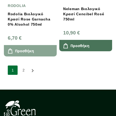
RODOLIA
Neleman Βιολογικό
Rodolia Βιολογικό
Κρασί Cencibel Rosé
Κρασί Rose Garnacha
750ml
0% Alcohol 750ml
10,90 €
6,70 €
Προσθήκη
Προσθήκη

1
2