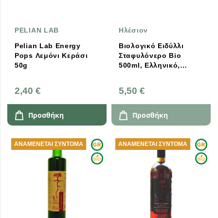
PELIAN LAB
Ηλέσιον
Pelian Lab Energy
Βιολογικό Ειδύλλι
Pops Λεμόνι Κεράσι
Σταφυλόνερο Bio
50g
500ml, Ελληνικό,
Ηλέσιον
2,40 €
5,50 €
Προσθήκη
Προσθήκη
ΑΝΑΜΈΝΕΤΑΙ ΣΎΝΤΟΜΑ
ΑΝΑΜΈΝΕΤΑΙ ΣΎΝΤΟΜΑ