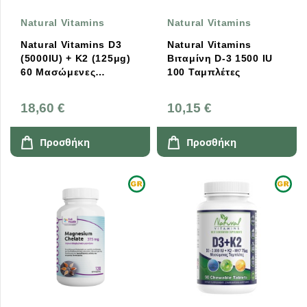
Natural Vitamins
Natural Vitamins
Natural Vitamins D3
Natural Vitamins
(5000IU) + K2 (125μg)
Βιταμίνη D-3 1500 IU
60 Mασώμενες
100 Ταμπλέτες
Ταμπλέτες
18,60 €
10,15 €
Προσθήκη
Προσθήκη