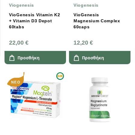
Viogenesis
Viogenesis
VioGenesis Vitamin K2
VioGenesis
+ Vitamin D3 Depot
Magnesium Complex
60tabs
60caps
22,00 €
12,20 €
Προσθήκη
Προσθήκη
ΝΈΟ