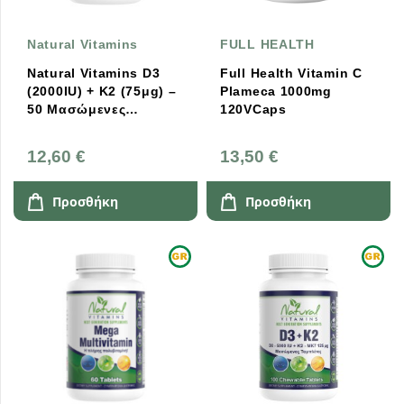
Natural Vitamins
FULL HEALTH
Natural Vitamins D3
Full Health Vitamin C
(2000IU) + K2 (75μg) –
Plameca 1000mg
50 Μασώμενες
120VCaps
Ταμπλέτες
12,60 €
13,50 €
Προσθήκη
Προσθήκη