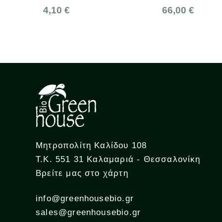
66,00 €
1,3
Μητροπολίτη Καλίδου 108
Τ.Κ. 551 31 Καλαμαριά - Θεσσαλονίκη
Βρείτε μας στο χάρτη
info@greenhousebio.gr
sales@greenhousebio.gr