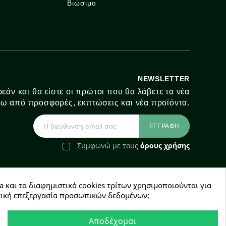
Βιώσιμο
NEWSLETTER
εάν και θα είστε οι πρώτοι που θα λάβετε τα νέα
ω από προσφορές, εκπτώσεις και νέα προϊόντα.
Συμφωνώ με τους
όρους χρήσης
a και τα διαφημιστικά cookies τρίτων χρησιμοποιούνται για
e-Shop by Synergic Software
χετική επεξεργασία προσωπικών δεδομένων;
Αποδέχομαι