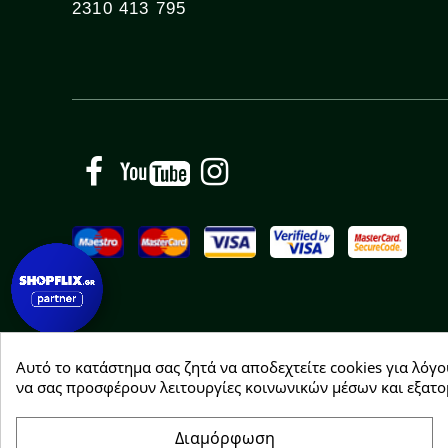
2310 413 795
Facebook
YouTube
Instagram
Αυτό το κατάστημα σας ζητά να αποδεχτείτε cookies για λόγο
Copyright © 2026 Greenhousebio
να σας προσφέρουν λειτουργίες κοινωνικών μέσων και εξατο
Διαμόρφωση