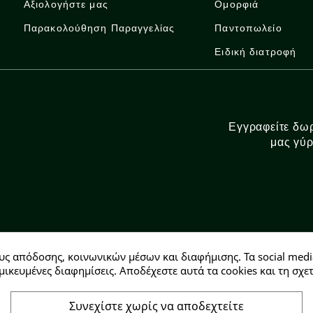
Αξιολογήστε μας
Ομορφιά
Παρακολούθηση Παραγγελίας
Παντοπωλείο
Ειδική διατροφή
Εγγραφείτε δωρ
μας γύρ
υς απόδοσης, κοινωνικών μέσων και διαφήμισης. Τα social medi
Αρ. ΓΕΜΗ: 146728304000
μικευμένες διαφημίσεις. Αποδέχεστε αυτά τα cookies και τη σ
Συνεχίστε χωρίς να αποδεχτείτε