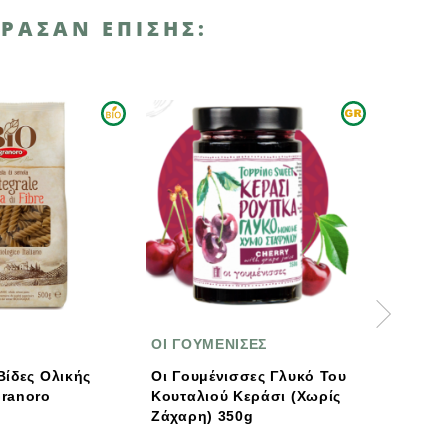
ΡΑΣΑΝ ΕΠΊΣΗΣ:
ΑΝΑΜΈΝΕΤΑΙ ΣΎΝΤΟΜΑ
ΟΙ ΓΟΥΜΕΝΙΣΕΣ
Βιοφρέσκο
Οι Γουμένισσες Γλυκό Του
Καρπός Ιπποφαές 30g
Κουταλιού Κεράσι (χωρίς
Βιοφρέσκο
Ζάχαρη) 350g