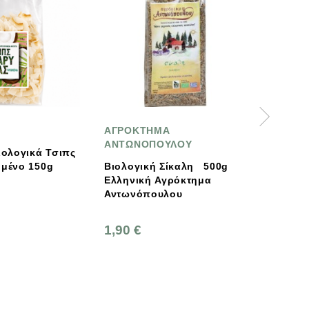
ΑΓΡΟΚΤΗΜΑ
Greenhouse
ΑΝΤΩΝΟΠΟΥΛΟΥ
Βιολογικά Κράνμπερυ
Βιολογική Σίκαλη 500g
Αποξηραμένα / Καναδά /
Ελληνική Αγρόκτημα
Greenhouse
Αντωνόπουλου
39,95 €
1,90 €