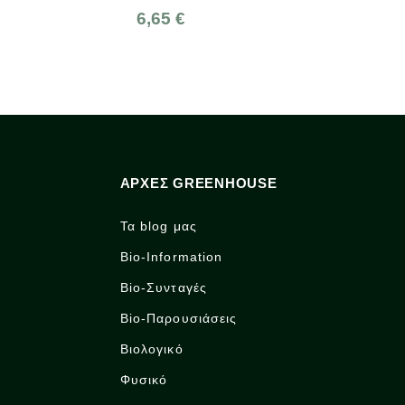
6,65 €
1,95 €
ΑΡΧΈΣ GREENHOUSE
Τα blog μας
Bio-Information
Bio-Συνταγές
Bio-Παρουσιάσεις
Βιολογικό
Φυσικό