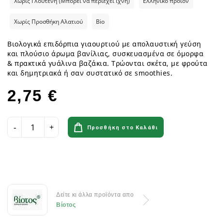
Χωρίς Γλουτένη (Μπορεί να περιέχει ίχνη)
Ελληνικό προϊόν
Χωρίς Προσθήκη Αλατιού
Bio
Βιολογικά επιδόρπια γιαουρτιού με απολαυστική γεύση
και πλούσιο άρωμα βανίλιας, συσκευασμένα σε όμορφα
& πρακτικά γυάλινα βαζάκια. Τρώονται σκέτα, με φρούτα
και δημητριακά ή σαν συστατικό σε smoothies.
2,75 €
Προσθήκη στο Καλάθι
Δείτε κι άλλα προϊόντα απο
Βίοτος