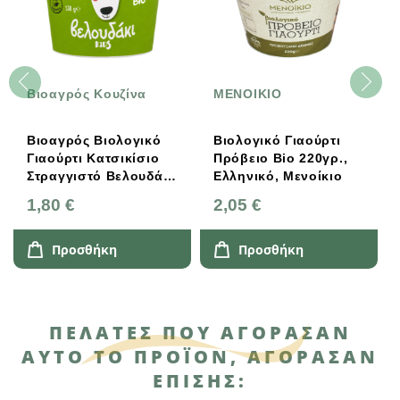
Βιοαγρός Κουζίνα
ΜΕΝΟΙΚΙΟ
Βιοαγρός Βιολογικό
Βιολογικό Γιαούρτι
Γιαούρτι Κατσικίσιο
Πρόβειο Bio 220γρ.,
Στραγγιστό Βελουδάκι
Ελληνικό, Μενοίκιο
130g
1,80 €
2,05 €
Προσθήκη
Προσθήκη
ΠΕΛΆΤΕΣ ΠΟΥ ΑΓΌΡΑΣΑΝ
ΑΥΤΌ ΤΟ ΠΡΟΪΌΝ, ΑΓΌΡΑΣΑΝ
ΕΠΊΣΗΣ: