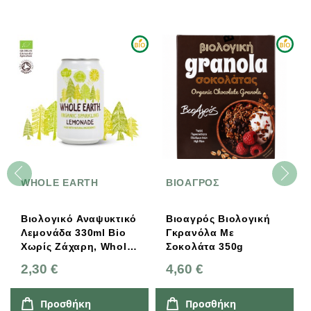
WHOLE EARTH
ΒΙΟΑΓΡΟΣ
Βιολογικό Αναψυκτικό
Βιοαγρός Βιολογική
Λεμονάδα 330ml Bio
Γκρανόλα Με
Χωρίς Ζάχαρη, Whole
Σοκολάτα 350g
Earth
2,30 €
4,60 €
Προσθήκη
Προσθήκη