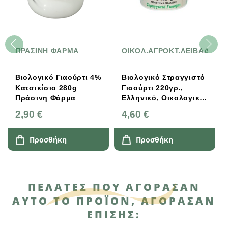
ΠΡΑΣΙΝΗ ΦΑΡΜΑ
ΟΙΚΟΛ.ΑΓΡΟΚΤ.ΛΕΙΒΑΔΕΡΟ
Βιολογικό Γιαούρτι 4%
Βιολογικό Στραγγιστό
Κατσικίσιο 280g
Γιαούρτι 220γρ.,
Πράσινη Φάρμα
Ελληνικό, Οικολογικό
Αγρόκτημα
2,90 €
4,60 €
Λειβαδερού
Προσθήκη
Προσθήκη
ΠΕΛΆΤΕΣ ΠΟΥ ΑΓΌΡΑΣΑΝ
ΑΥΤΌ ΤΟ ΠΡΟΪΌΝ, ΑΓΌΡΑΣΑΝ
ΕΠΊΣΗΣ: