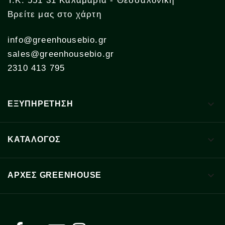
Τ.Κ. 551 31 Καλαμαριά - Θεσσαλονίκη
Βρείτε μας στο χάρτη
info@greenhousebio.gr
sales@greenhousebio.gr
2310 413 795

ΕΞΥΠΗΡΕΤΗΣΗ

ΚΑΤΑΛΟΓΟΣ

ΑΡΧΈΣ GREENHOUSE