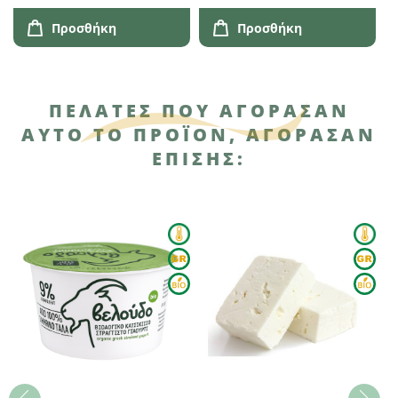
Προσθήκη
Προσθήκη
ΠΕΛΆΤΕΣ ΠΟΥ ΑΓΌΡΑΣΑΝ
ΑΥΤΌ ΤΟ ΠΡΟΪΌΝ, ΑΓΌΡΑΣΑΝ
ΕΠΊΣΗΣ: