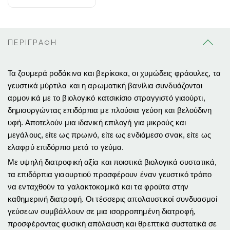
ΠΕΡΙΓΡΑΦΗ
Τα ζουμερά ροδάκινα και βερίκοκα, οι χυμώδεις φράουλες, τα
γευστικά μύρτιλα και η αρωματική βανίλια συνδυάζονται
αρμονικά με το βιολογικό κατσικίσιο στραγγιστό γιαούρτι,
δημιουργώντας επιδόρπια με πλούσια γεύση και βελούδινη
υφή. Αποτελούν μια ιδανική επιλογή για μικρούς και
μεγάλους, είτε ως πρωινό, είτε ως ενδιάμεσο σνακ, είτε ως
ελαφρύ επιδόρπιο μετά το γεύμα.
Με υψηλή διατροφική αξία και ποιοτικά βιολογικά συστατικά,
τα επιδόρπια γιαουρτιού προσφέρουν έναν γευστικό τρόπο
να ενταχθούν τα γαλακτοκομικά και τα φρούτα στην
καθημερινή διατροφή. Οι τέσσερις απολαυστικοί συνδυασμοί
γεύσεων συμβάλλουν σε μια ισορροπημένη διατροφή,
προσφέροντας φυσική απόλαυση και θρεπτικά συστατικά σε