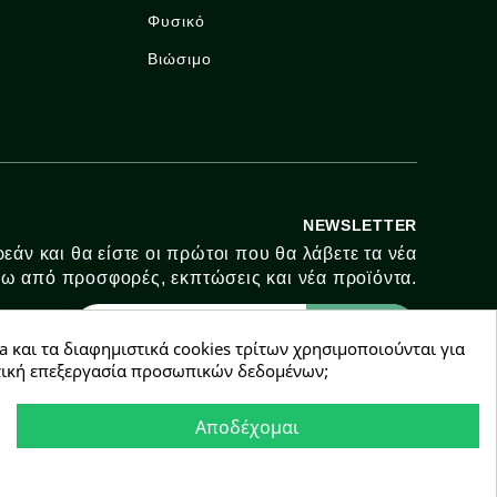
Φυσικό
Βιώσιμο
NEWSLETTER
εάν και θα είστε οι πρώτοι που θα λάβετε τα νέα
ω από προσφορές, εκπτώσεις και νέα προϊόντα.
a και τα διαφημιστικά cookies τρίτων χρησιμοποιούνται για
χετική επεξεργασία προσωπικών δεδομένων;
Συμφωνώ με τους
όρους χρήσης
Αποδέχομαι
e-Shop by Synergic Software