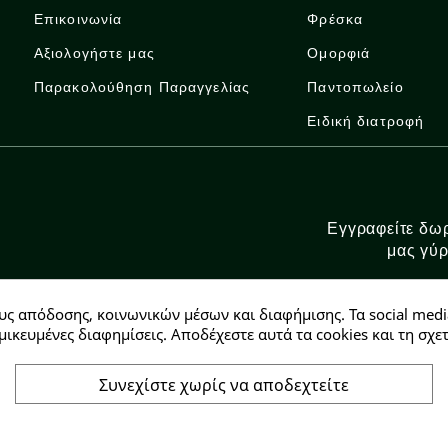
Επικοινωνία
Φρέσκα
Αξιολογήστε μας
Ομορφιά
Παρακολούθηση Παραγγελίας
Παντοπωλείο
Ειδική διατροφή
Εγγραφείτε δωρ
μας γύρ
υς απόδοσης, κοινωνικών μέσων και διαφήμισης. Τα social medi
μικευμένες διαφημίσεις. Αποδέχεστε αυτά τα cookies και τη σ
Συνεχίστε χωρίς να αποδεχτείτε
Αρ. ΓΕΜΗ: 146728304000