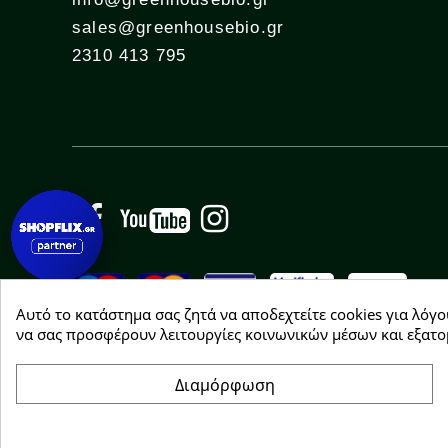
sales@greenhousebio.gr
2310 413 795
Facebook
YouTube
Instagram
Αυτό το κατάστημα σας ζητά να αποδεχτείτε cookies για λόγο
να σας προσφέρουν λειτουργίες κοινωνικών μέσων και εξατο
Διαμόρφωση
Copyright © 2026 Greenhousebio
Συγκατάθεση για cookie