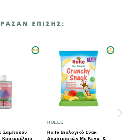
ΡΑΣΑΝ ΕΠΊΣΗΣ:
HOLLE
MCLLOYDS
Holle Βιολογικό Σνακ
Βιολογικά Γαριδάκια Στ
Δημητριακών Με Κεχρί &
Με Κέτσαπ 30g