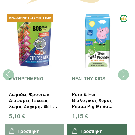
ΑΝΑΜΈΝΕΤΑΙ ΣΎΝΤΟΜΑ
ΚΑΤΗΡΓΗΜΕΝΟ
HEALTHY KIDS
Λωρίδες Φρούτων
Pure & Fun
Διάφορες Γεύσεις
Βιολογικός Χυμός
Χωρίς Ζάχαρη, 98 Γρ.,
Peppa Pig Μήλο
Bobsnail
Αχλάδι 200ml
5,10 €
1,15 €
Προσθήκη
Προσθήκη