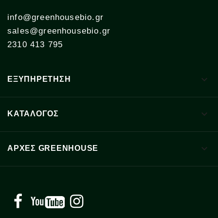
info@greenhousebio.gr
sales@greenhousebio.gr
2310 413 795

ΕΞΥΠΗΡΕΤΗΣΗ

ΚΑΤΑΛΟΓΟΣ

ΑΡΧΈΣ GREENHOUSE
Facebook
YouTube
Instagram