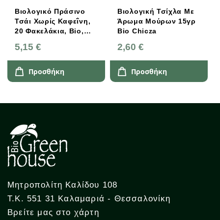
Βιολογικό Πράσινο
Βιολογική Τσίχλα Με
Τσάι Χωρίς Καφεΐνη,
Άρωμα Μούρων 15γρ
20 Φακελάκια, Bio,
Bio Chicza
Ministry Of Tea
5,15 €
2,60 €
Προσθήκη
Προσθήκη
Μητροπολίτη Καλίδου 108
Τ.Κ. 551 31 Καλαμαριά - Θεσσαλονίκη
Βρείτε μας στο χάρτη