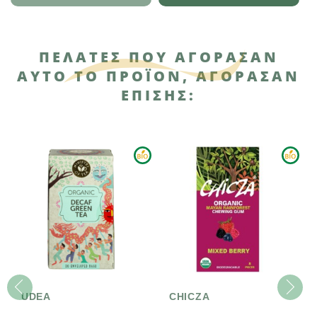
ΠΕΛΆΤΕΣ ΠΟΥ ΑΓΌΡΑΣΑΝ
ΑΥΤΌ ΤΟ ΠΡΟΪΌΝ, ΑΓΌΡΑΣΑΝ
ΕΠΊΣΗΣ:
UDEA
CHICZA