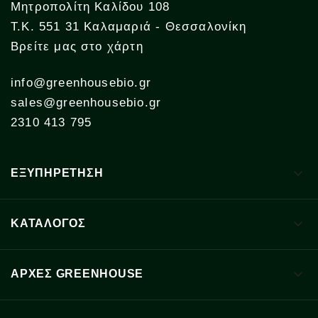
Μητροπολίτη Καλίδου 108
Τ.Κ. 551 31 Καλαμαριά - Θεσσαλονίκη
Βρείτε μας στο χάρτη
info@greenhousebio.gr
sales@greenhousebio.gr
2310 413 795

ΕΞΥΠΗΡΕΤΗΣΗ

ΚΑΤΑΛΟΓΟΣ

ΑΡΧΈΣ GREENHOUSE