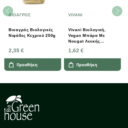
ΒΙΟΑΓΡΟΣ
VIVANI
Βιοαγρός Βιολογικές
Vivani Βιολογική,
Νιφάδες Κεχριού 250g
Vegan Μπάρα Με
Nougat Λευκής
Σοκολάτας 35g
2,35 €
1,62 €
Προσθήκη
Προσθήκη