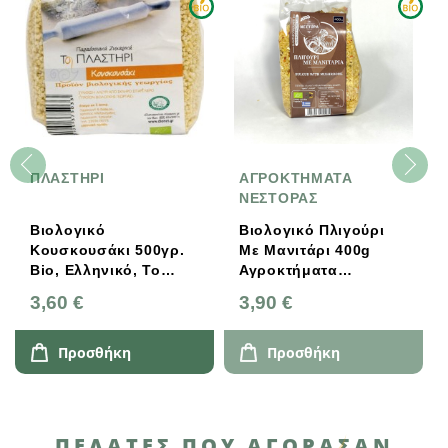
ΠΛΑΣΤΗΡΙ
ΑΓΡΟΚΤΗΜΑΤΑ
ΝΕΣΤΟΡΑΣ
Βιολογικό
Βιολογικό Πλιγούρι
Κουσκουσάκι 500γρ.
Με Μανιτάρι 400g
Bio, Ελληνικό, Το
Αγροκτήματα
Πλαστήρι
Νέστορας
3,60 €
3,90 €
Προσθήκη
Προσθήκη
ΠΕΛΆΤΕΣ ΠΟΥ ΑΓΌΡΑΣΑΝ