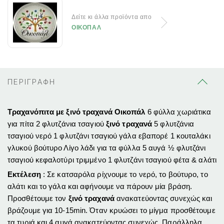
Δείτε κι άλλα προϊόντα απο
ΟΙΚΟΠΑΛ
ΠΕΡΙΓΡΑΦΗ
Τραχανόπιτα με ξινό τραχανά Οικοπάλ
6 φύλλα χωριάτικα
για πίτα 2 φλυτζάνια τσαγιού
ξινό τραχανά
5 φλυτζάνια
τσαγιού νερό 1 φλυτζάνι τσαγιού γάλα εβαπορέ 1 κουταλάκι
γλυκού βούτυρο Λίγο λάδι για τα φύλλα 5 αυγά ½ φλυτζάνι
τσαγιού κεφαλοτύρι τριμμένο 1 φλυτζάνι τσαγιού φέτα & αλάτι
Εκτέλεση
: Σε κατσαρόλα ρίχνουμε το νερό, το βούτυρο, το
αλάτι και το γάλα και αφήνουμε να πάρουν μία βράση.
Προσθέτουμε τον
ξινό τραχανά
ανακατεύοντας συνεχώς και
βράζουμε για 10-15min. Όταν κρυώσει το μίγμα προσθέτουμε
τα τυριά και 4 αυγά ανακατεύοντας συνεχώς. Παράλληλα