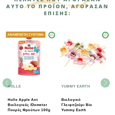
ΑΥΤΌ ΤΟ ΠΡΟΪΌΝ, ΑΓΌΡΑΣΑΝ
ΕΠΊΣΗΣ:
ΑΝΑΜΈΝΕΤΑΙ ΣΎΝΤΟΜΑ
HOLLE
YUMMY EARTH
Holle Apple Ant
Βιολογικό
Βιολογικός /Demeter
Γλειφιτζούρι Βio
Πουρές Φρούτων 100g
Yummy Earth