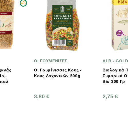
ΓΟΥΜΕΝΙΣΕΣ
ALB - GOLD
Γουμένισσες Κους -
Βιολογικά Παιδικά
Κους Λαχανικών 500g
Ζυμαρικά Organic Safari
Βio 300 Γρ
0 €
2,75 €