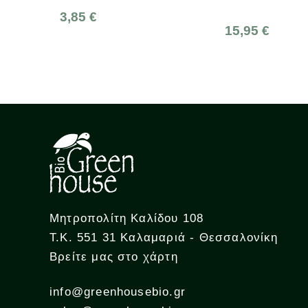
€
15,95 €
3,
Μητροπολίτη Καλίδου 108
Τ.Κ. 551 31 Καλαμαριά - Θεσσαλονίκη
Βρείτε μας στο χάρτη
info@greenhousebio.gr