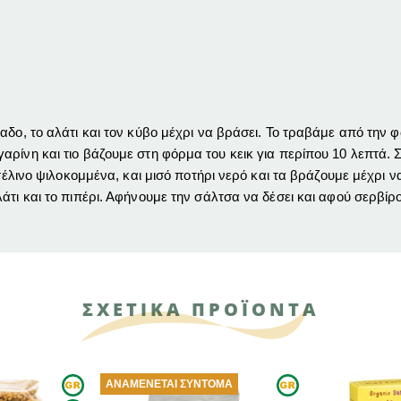
δο, το αλάτι και τον κύβο μέχρι να βράσει. Το τραβάμε από την φ
ρίνη και τιο βάζουμε στη φόρμα του κεικ για περίπου 10 λεπτά. 
ο σέλινο ψιλοκομμένα, και μισό ποτήρι νερό και τα βράζουμε μέχρι
άτι και το πιπέρι. Αφήνουμε την σάλτσα να δέσει και αφού σερβίρο
ΣΧΕΤΙΚΑ ΠΡΟΪΟΝΤΑ
ΜΈΝΕΤΑΙ ΣΎΝΤΟΜΑ