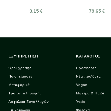
5lt, Ελληνικό, Olea Tree
15 €
79,65 €
ΕΞΥΠΗΡΕΤΗΣΗ
ΚΑΤΑΛΟΓΟΣ
Όροι χρήσης
Προσφορές
Ποιοί είμαστε
Νέα προϊόντα
Μεταφορικά
Vegan
Τρόποι πληρωμής
Μητέρα & Παιδί
Ασφάλεια Συναλλαγών
Υγεία
Επικοινωνία
Φρέσκα