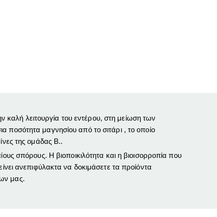
την καλή λειτουργία του εντέρου, στη μείωση των
α ποσότητα μαγνησίου από το σιτάρι , το οποίο
ίνες της ομάδας Β..
ίους σπόρους. Η βιοποικιλότητα και η βιοισορροπία που
είνει ανεπιφύλακτα να δοκιμάσετε τα προίόντα
ων μας.