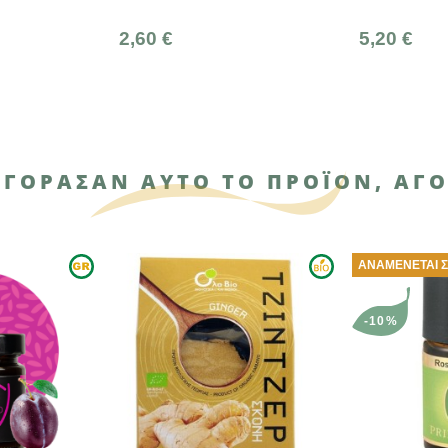
Κερκίνης
5,20 €
3,60 €
ΑΓΌΡΑΣΑΝ ΑΥΤΌ ΤΟ ΠΡΟΪΌΝ, ΑΓΌ
ΑΝΑΜΈΝΕΤΑΙ ΣΎΝΤΟΜΑ
-10%