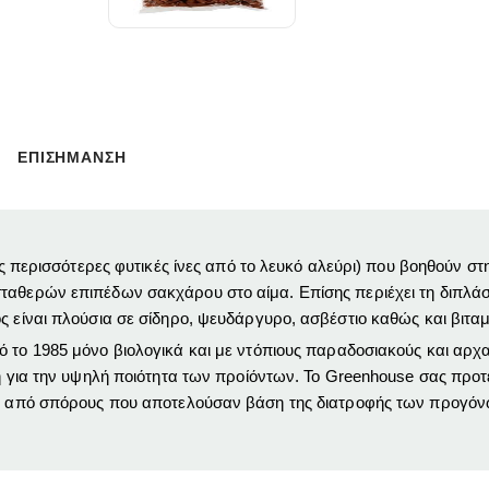
ΕΠΙΣΗΜΑΝΣΗ
ρές περισσότερες φυτικές ίνες από το λευκό αλεύρι) που βοηθούν σ
ταθερών επιπέδων σακχάρου στο αίμα. Επίσης περιέχει τη διπλάσι
ς είναι πλούσια σε σίδηρο, ψευδάργυρο, ασβέστιο καθώς και βιταμ
πό το 1985 μόνο βιολογικά και με ντόπιους παραδοσιακούς και αρχα
ση για την υψηλή ποιότητα των προίόντων. Το Greenhouse σας προτ
ται από σπόρους που αποτελούσαν βάση της διατροφής των προγόν