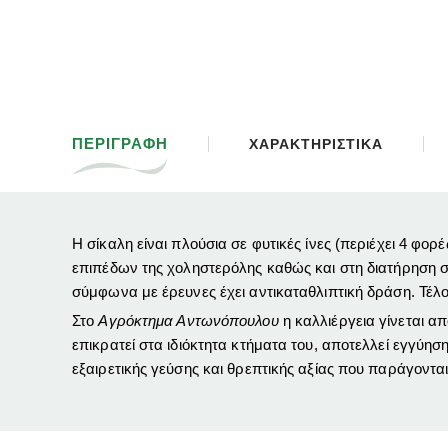
ΠΕΡΙΓΡΑΦΗ
ΧΑΡΑΚΤΗΡΙΣΤΙΚΑ
Η σίκαλη είναι πλούσια σε φυτικές ίνες (περιέχει 4 φο
επιπέδων της χοληστερόλης καθώς και στη διατήρηση σ
σύμφωνα με έρευνες έχει αντικαταθλιπτική δράση. Τέλο
Στο
Αγρόκτημα Αντωνόπουλου
η καλλιέργεια γίνεται α
επικρατεί στα ιδιόκτητα κτήματα του, αποτελλεί εγγύη
εξαιρετικής γεύσης και θρεπτικής αξίας που παράγον