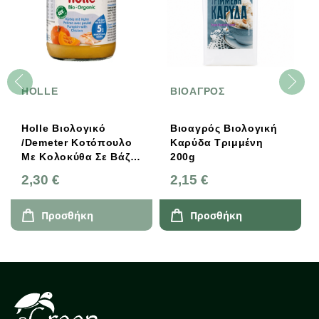
HOLLE
ΒΙΟΑΓΡΟΣ
Holle Βιολογικό
Βιοαγρός Βιολογική
/Demeter Κοτόπουλο
Καρύδα Τριμμένη
Με Κολοκύθα Σε Βάζο
200g
190g
2,30 €
2,15 €
Προσθήκη
Προσθήκη