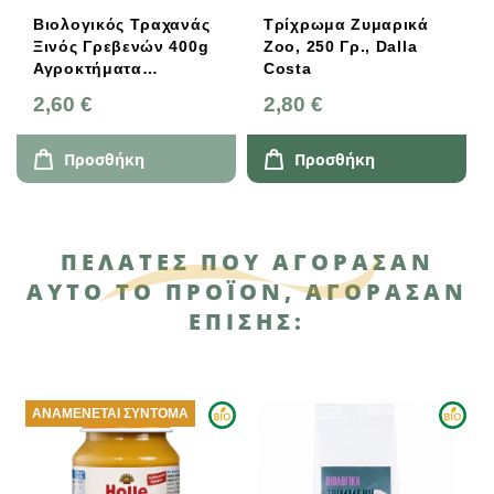
Βιολογικός Τραχανάς
Τρίχρωμα Ζυμαρικά
Ξινός Γρεβενών 400g
Zoo, 250 Γρ., Dalla
Αγροκτήματα
Costa
Νέστορας
2,60 €
2,80 €
Προσθήκη
Προσθήκη
ΠΕΛΆΤΕΣ ΠΟΥ ΑΓΌΡΑΣΑΝ
ΑΥΤΌ ΤΟ ΠΡΟΪΌΝ, ΑΓΌΡΑΣΑΝ
ΕΠΊΣΗΣ:
ΑΝΑΜΈΝΕΤΑΙ ΣΎΝΤΟΜΑ