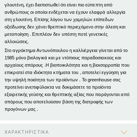
γλουτένη, έχει διαπιστωθεί ότι είναι πιο εύπεπτη από
ανθρώπους οι οποίοι ενδέχεται να έχουν ελαφρά αλλεργία
στη γλουτένη. Επίσης λόγου των χαμηλών επίπεδων
οξείδωσης δεν χάνει θρεπτικό περιεχόμενο στην άλεση και
μεταποίηση . Επιπλέον δεν υπέστη ποτέ γενετικές
αλλοιώσεις.
Στο αγρόκτημα Αντωνόπουλου η καλλιέργεια γίνεται από το
1985 μόνο βιολογικά και με ντόπιους παραδοσιακούς και
αρχαίους σπόρους .Η βιοποικιλότητα και η βιοισορροπία που
επικρατεί στα ιδιόκτητα κτήματα του , αποτελεί εγγύηση για
την υψηλή ποιότητα των προίόντων . Το greenhouse σας
προτείνει ανεπιφύλακτα να δοκιμάσετε τα προίόντα
εξαιρετικής γεύσης και θρεπτικής αξίας που παράγονται από
σπόρους που αποτελούσαν βάση της διατροφής των
προγόνων μας .
ΧΑΡΑΚΤΗΡΙΣΤΙΚΑ