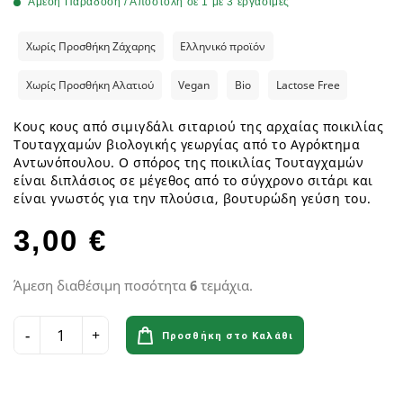
Άμεση Παράδοση / Αποστολή σε 1 με 3 εργάσιμες
Χωρίς Προσθήκη Ζάχαρης
Ελληνικό προϊόν
Χωρίς Προσθήκη Αλατιού
Vegan
Bio
Lactose Free
Κους κους από σιμιγδάλι σιταριού της αρχαίας ποικιλίας
Τουταγχαμών βιολογικής γεωργίας από το Αγρόκτημα
Αντωνόπουλου. Ο σπόρος της ποικιλίας Τουταγχαμών
είναι διπλάσιος σε μέγεθος από το σύγχρονο σιτάρι και
είναι γνωστός για την πλούσια, βουτυρώδη γεύση του.
3,00 €
Άμεση διαθέσιμη ποσότητα
6
τεμάχια.
Προσθήκη στο Καλάθι