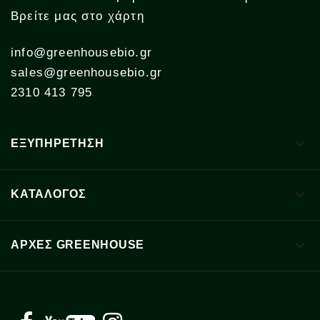
Βρείτε μας στο χάρτη
info@greenhousebio.gr
sales@greenhousebio.gr
2310 413 795

ΕΞΥΠΗΡΕΤΗΣΗ

ΚΑΤΑΛΟΓΟΣ

ΑΡΧΈΣ GREENHOUSE