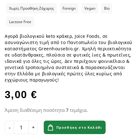
Χωρίς Προσθήκη Ζάχαρης
Foreign
Vegan
Bio
Lactose Free
Αγορά βιολογικού keto κράκερ, Joice Foods, σε
ασυναγώνιστη τιμή από το Παντοπωλείο του βιολογικού
καταστήματος Greenhousebio.gr. Χμηλή περιεκτικότητα
σε υδατάνθρακες, πλούσια σε φυτικές ίνες & πρωτεΐνες,
ιδανικά για όλες τις ώρες. Δεν περιέχουν φοινικέλαιο &
γενετικά τροποιημένα συστατικά & παρασκευάζονται
στην Ελλάδα με βιολογικές πρώτες ύλες κυρίως από
εγχώριους παραγωγούς!
3,00 €
Άμεση διαθέσιμη ποσότητα
7
τεμάχια.
Προσθήκη στο Καλάθι