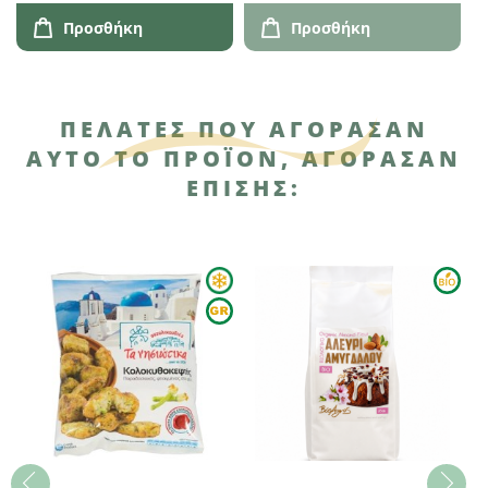
Προσθήκη
Προσθήκη
ΠΕΛΆΤΕΣ ΠΟΥ ΑΓΌΡΑΣΑΝ
ΑΥΤΌ ΤΟ ΠΡΟΪΌΝ, ΑΓΌΡΑΣΑΝ
ΕΠΊΣΗΣ: