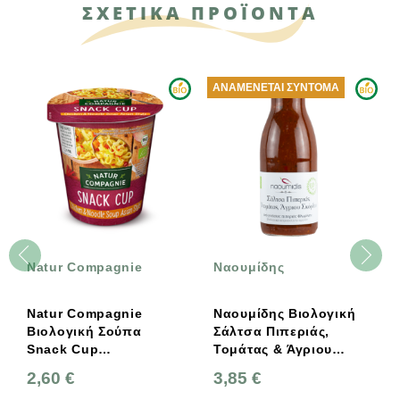
ΣΧΕΤΙΚΑ ΠΡΟΪΟΝΤΑ
ΑΝΑΜΈΝΕΤΑΙ ΣΎΝΤΟΜΑ
Natur Compagnie
Ναουμίδης
Natur Compagnie
Ναουμίδης Βιολογική
Βιολογική Σούπα
Σάλτσα Πιπεριάς,
Snack Cup
Τομάτας & Άγριου
Κοτόπουλου & Noodle
Σκόρδου 270g
2,60 €
3,85 €
Asian Style 55g