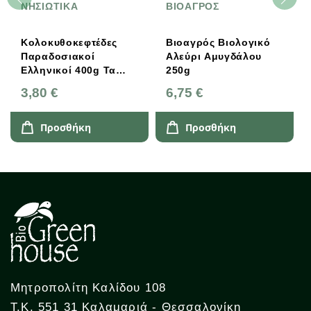
ΝΗΣΙΩΤΙΚΑ
ΒΙΟΑΓΡΟΣ
Κολοκυθοκεφτέδες
Βιοαγρός Βιολογικό
Παραδοσιακοί
Αλεύρι Αμυγδάλου
Ελληνικοί 400g Τα
250g
Νησιώτικα
3,80 €
6,75 €
Προσθήκη
Προσθήκη
Μητροπολίτη Καλίδου 108
Τ.Κ. 551 31 Καλαμαριά - Θεσσαλονίκη