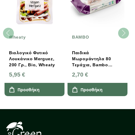
Wheaty
ΒΑΜΒΟ
Βιολογικό Φυτικό
Παιδικά
Λουκάνικο Merguez,
Μωρομάντηλα 80
200 Γρ., Bio, Wheaty
Τεμάχια, Bambo
Natura
5,95 €
2,70 €
Προσθήκη
Προσθήκη