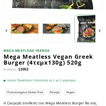


MEGA MEATLESS YEEROS
Mega Meatless Vegan Greek
Burger (4τεμx130g) 520g
13053
Κωδικός:
Άμεση Παράδοση / Αποστολή σε 1 με 3 εργάσιμες
Πιστοποιημένο Gluten Free
Foreign
Vegan
Η ζουμερή σύνθεση του Mega Meatless Burger θα σας