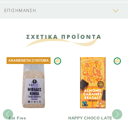
ΕΠΙΣΗΜΑΝΣΗ
ΣΧΕΤΙΚΑ ΠΡΟΪΟΝΤΑ
ΑΝΑΜΈΝΕΤΑΙ ΣΎΝΤΟΜΑ
Eat Free
HAPPY CHOCO LATE