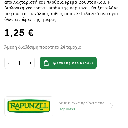
από λαχταριστή και πλούσια κρέμα φουντουκιού. Η
βιολογική γκοφρέτα Samba της Rapunzel, θα ξετρελάνει
μικρούς και μεγάλους καθώς αποτελεί ιδανικό σνακ για
όλες τις ώρες της ημέρας.
1,25 €
Άμεση διαθέσιμη ποσότητα
24
τεμάχια.
Προσθήκη στο Καλάθι
Δείτε κι άλλα προϊόντα απο
Rapunzel