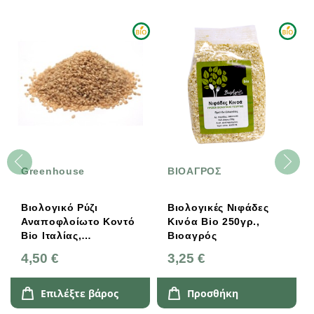
Greenhouse
ΒΙΟΑΓΡΟΣ
Βιολογικό Ρύζι
Βιολογικές Νιφάδες
Αναποφλοίωτο Κοντό
Κινόα Bio 250γρ.,
Bio Ιταλίας,
Βιοαγρός
Greenhouse
4,50 €
3,25 €
Επιλέξτε βάρος
Προσθήκη