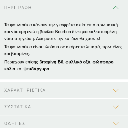
ΠΕΡΙΓΡΑΦΗ
Τα φουντούκια κάνουν την γκοφρέτα απίστευτα αρωματική
και νόστιμη ενώ η βανίλια Bourbon δίνει μια εκλεπτυσμένη
νότα στη γεύση. Δοκιμάστε την και δεν θα χάσετε!
Τα φουντούκια είναι πλούσια σε ακόρεστα λιπαρά,
πρωτεΐνες
και
βιταμίνες
.
Περιέχουν επίσης
βιταμίνη Β6
,
φυλλικό οξύ
,
φώσφορο
,
κάλιο
και
ψευδάργυρο
.
ΧΑΡΑΚΤΗΡΙΣΤΙΚΑ
ΣΥΣΤΑΤΙΚΑ
ΟΔΗΓΙΕΣ