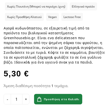
Χωρίς Γλουτένη (Μπορεί να περιέχει ίχνη)
Ελληνικό προϊόν
Χωρίς Προσθήκη Αλατιού
Vegan
Lactose Free
Αγορά κυδωνόπαστου, σε εξαιρετική τιμή από τα
προϊόντα του βιολογικού καταστήματος
Greenhousebio.gr. Είναι ενα delicatessen που
παρασκευάζεται από την ψημένη σάρκα του φρούτου, η
οποία πολτοποιείται, ενώνεται με ζάχαρη& σιγοψήνεται.
Συνδυάσετε το με τυριά. Κόψτε το σε κομμάτια, βουτήξτε
τα σε κρυσταλλική ζάχαρη& φυλάξτε το σε ένα γυάλινο
βάζο. Ιδανικό& για ένα υγιεινό σνακ για τα παιδιά.
5,30 €
Άμεση διαθέσιμη ποσότητα
1
τεμάχια.
Προσθήκη στο Καλάθι