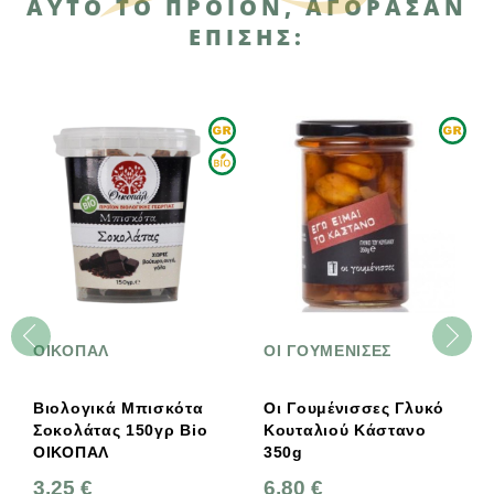
ΑΥΤΌ ΤΟ ΠΡΟΪΌΝ, ΑΓΌΡΑΣΑΝ
ΕΠΊΣΗΣ:
ΟΙΚΟΠΑΛ
ΟΙ ΓΟΥΜΕΝΙΣΕΣ
Βιολογικά Μπισκότα
Οι Γουμένισσες Γλυκό
Σοκολάτας 150γρ Bio
Κουταλιού Κάστανο
ΟΙΚΟΠΑΛ
350g
3,25 €
6,80 €