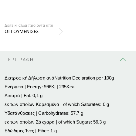
Δείτε κι άλλα προϊόντα απο
ΟΙ ΓΟΥΜΕΝΙΣΕΣ
ΠΕΡΙΓΡΑΦΗ
Διατροφική Δήλωση ανάNutrition Declaration per 100g
Ενέργεια | Energy: 996Κj | 235Kcal
Λιπαρά | Fat: 0,1 g
εκ των οποίων Κορεσμένα | of which Saturates: 0 g
Υδατάνθρακες | Carbohydrates: 57,7 g
εκ των οποίων Σάκχαρα | of which Sugars: 56,3 g
Εδώδιμες Ίνες | Fiber: 1 g