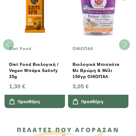
Diet Food
ΟΙΚΟΠΑΛ
Diet Food Βιολογική /
Βιολογικά Μπισκότα
Vegan Μπάρα Satisfy
Με Βρώμη & Μέλι
35g
150γρ ΟΙΚΟΠΑΛ
1,30 €
3,05 €
Προσθήκη
Προσθήκη
ΠΕΛΆΤΕΣ ΠΟΥ ΑΓΌΡΑΣΑΝ