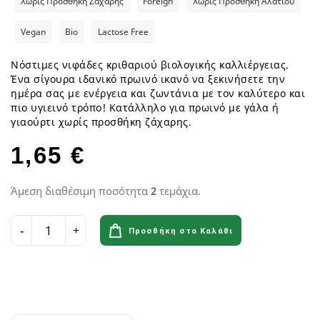
Χωρίς Προσθήκη Ζάχαρης
Foreign
Χωρίς Προσθήκη Αλατιού
Vegan
Bio
Lactose Free
Νόστιμες νιφάδες κριθαριού βιολογικής καλλιέργειας.
Ένα σίγουρα ιδανικό πρωινό ικανό να ξεκινήσετε την
ημέρα σας με ενέργεια και ζωντάνια με τον καλύτερο και
πιο υγιεινό τρόπο! Κατάλληλο για πρωινό με γάλα ή
γιαούρτι χωρίς προσθήκη ζάχαρης.
1,65 €
Άμεση διαθέσιμη ποσότητα
2
τεμάχια.
Προσθήκη στο Καλάθι