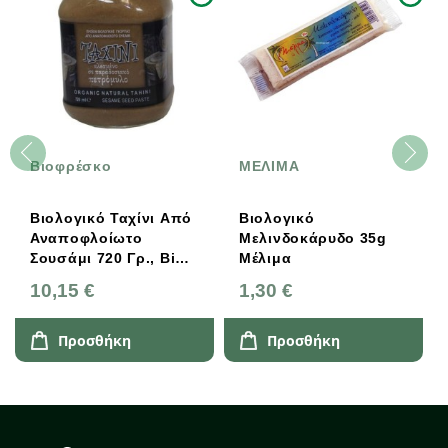
Βιοφρέσκο
ΜΕΛΙΜΑ
Βιολογικό Ταχίνι Από
Βιολογικό
Αναποφλοίωτο
Μελινδοκάρυδο 35g
Σουσάμι 720 Γρ., Bio
Μέλιμα
Βιοφρέσκο
10,15 €
1,30 €
Προσθήκη
Προσθήκη