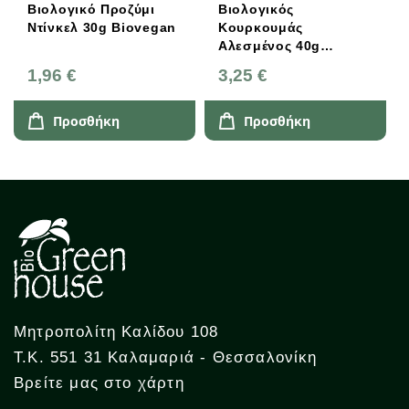
Βιολογικό Προζύμι
Βιολογικός
Ντίνκελ 30g Βiovegan
Κουρκουμάς
Αλεσμένος 40g
Sonnentor
1,96 €
3,25 €
Προσθήκη
Προσθήκη
Μητροπολίτη Καλίδου 108
Τ.Κ. 551 31 Καλαμαριά - Θεσσαλονίκη
Βρείτε μας στο χάρτη