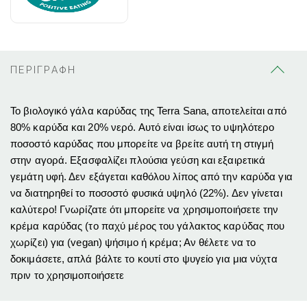
ΠΕΡΙΓΡΑΦΗ
Το βιολογικό γάλα
καρύδας
της Terra Sana, αποτελείται από
80% καρύδα και 20% νερό.
Αυτό είναι ίσως το υψηλότερο
ποσοστό καρύδας που μπορείτε να βρείτε αυτή τη στιγμή
στην αγορά.
Εξασφαλίζει πλούσια γεύση και εξαιρετικά
γεμάτη υφή.
Δεν εξάγεται καθόλου λίπος από την καρύδα για
να διατηρηθεί το ποσοστό φυσικά υψηλό (22%).
Δεν γίνεται
καλύτερο!
Γνωρίζατε ότι μπορείτε να χρησιμοποιήσετε την
κρέμα καρύδας (το παχύ μέρος του γάλακτος καρύδας που
χωρίζει) για (vegan) ψήσιμο ή κρέμα;
Αν θέλετε να το
δοκιμάσετε, απλά βάλτε το κουτί στο ψυγείο για μια νύχτα
πριν το χρησιμοποιήσετε