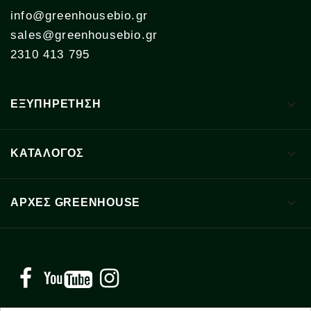
info@greenhousebio.gr
sales@greenhousebio.gr
2310 413 795

ΕΞΥΠΗΡΕΤΗΣΗ

ΚΑΤΑΛΟΓΟΣ

ΑΡΧΈΣ GREENHOUSE
Facebook
YouTube
Instagram