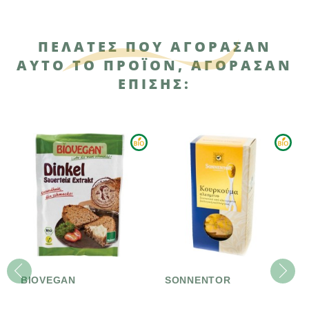
ΠΕΛΆΤΕΣ ΠΟΥ ΑΓΌΡΑΣΑΝ
ΑΥΤΌ ΤΟ ΠΡΟΪΌΝ, ΑΓΌΡΑΣΑΝ
ΕΠΊΣΗΣ:
BIOVEGAN
SONNENTOR