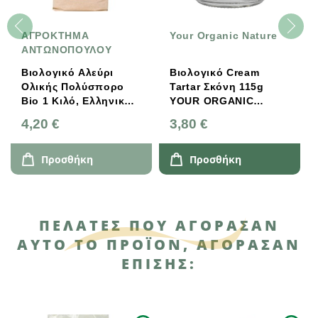
ΑΓΡΟΚΤΗΜΑ
Your Organic Nature
ΑΝΤΩΝΟΠΟΥΛΟΥ
Βιολογικό Αλεύρι
Βιολογικό Cream
Ολικής Πολύσπορο
Tartar Σκόνη 115g
Bio 1 Κιλό, Ελληνικό,
YOUR ORGANIC
Αγρόκτημα
NATURE
4,20 €
3,80 €
Αντωνόπουλου
Προσθήκη
Προσθήκη
ΠΕΛΆΤΕΣ ΠΟΥ ΑΓΌΡΑΣΑΝ
ΑΥΤΌ ΤΟ ΠΡΟΪΌΝ, ΑΓΌΡΑΣΑΝ
ΕΠΊΣΗΣ: