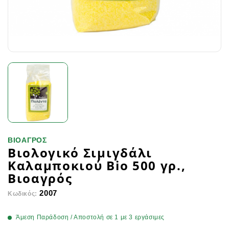
ΒΙΟΑΓΡΟΣ
Βιολογικό Σιμιγδάλι
Καλαμποκιού Bio 500 γρ.,
Βιοαγρός
2007
Κωδικός:
Άμεση Παράδοση / Αποστολή σε 1 με 3 εργάσιμες