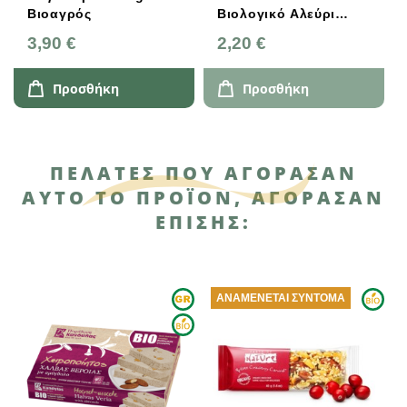
Βιοαγρός
Βιολογικό Αλεύρι
Βρώμης Ολικής 500g
3,90 €
2,20 €
Προσθήκη
Προσθήκη
ΠΕΛΆΤΕΣ ΠΟΥ ΑΓΌΡΑΣΑΝ
ΑΥΤΌ ΤΟ ΠΡΟΪΌΝ, ΑΓΌΡΑΣΑΝ
ΕΠΊΣΗΣ:
ΑΝΑΜΈΝΕΤΑΙ ΣΎΝΤΟΜΑ