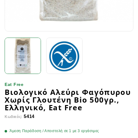
Eat Free
Βιολογικό Αλεύρι Φαγόπυρου
Χωρίς Γλουτένη Bio 500γρ.,
Ελληνικό, Eat Free
5414
Κωδικός:
Άμεση Παράδοση / Αποστολή σε 1 με 3 εργάσιμες