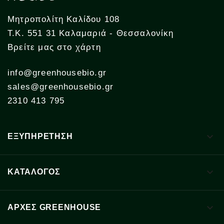
Μητροπολίτη Καλίδου 108
Τ.Κ. 551 31 Καλαμαριά - Θεσσαλονίκη
Βρείτε μας στο χάρτη
info@greenhousebio.gr
sales@greenhousebio.gr
2310 413 795

ΕΞΥΠΗΡΕΤΗΣΗ

ΚΑΤΑΛΟΓΟΣ

ΑΡΧΈΣ GREENHOUSE