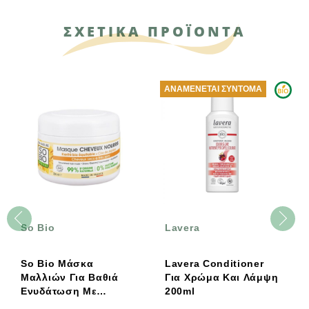
ΣΧΕΤΙΚΑ ΠΡΟΪΟΝΤΑ
ΑΝΑΜΈΝΕΤΑΙ ΣΎΝΤΟΜΑ
So Bio
Lavera
So Bio Μάσκα
Lavera Conditioner
Μαλλιών Για Βαθιά
Για Χρώμα Και Λάμψη
Ενυδάτωση Με
200ml
Βούτυρο Καριτέ