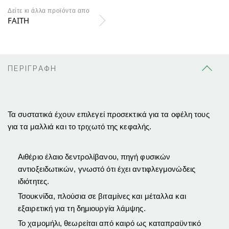
Δείτε κι άλλα προϊόντα απο
FAITH
ΠΕΡΙΓΡΑΦΗ
Τα συστατικά έχουν επιλεγεί προσεκτικά για τα οφέλη τους
για τα μαλλιά και το τριχωτό της κεφαλής.
Αιθέριο έλαιο δεντρολίβανου, πηγή φυσικών
αντιοξειδωτικών, γνωστό ότι έχει αντιφλεγμονώδεις
ιδιότητες.
Τσουκνίδα, πλούσια σε βιταμίνες και μέταλλα και
εξαιρετική για τη δημιουργία λάμψης.
Το χαμομήλι, θεωρείται από καιρό ως καταπραϋντικό