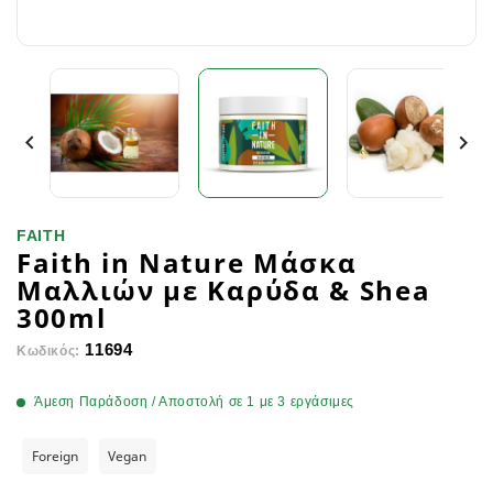


FAITH
Faith in Nature Μάσκα
Μαλλιών με Καρύδα & Shea
300ml
11694
Κωδικός:
Άμεση Παράδοση / Αποστολή σε 1 με 3 εργάσιμες
Foreign
Vegan