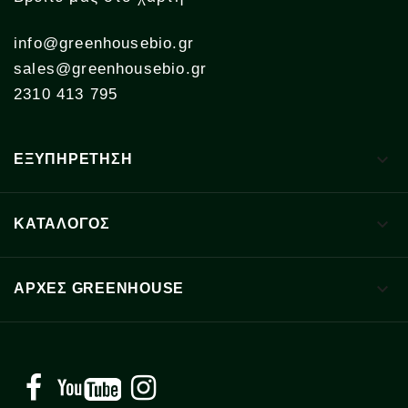
info@greenhousebio.gr
sales@greenhousebio.gr
2310 413 795

ΕΞΥΠΗΡΕΤΗΣΗ

ΚΑΤΑΛΟΓΟΣ

ΑΡΧΈΣ GREENHOUSE
Facebook
YouTube
Instagram