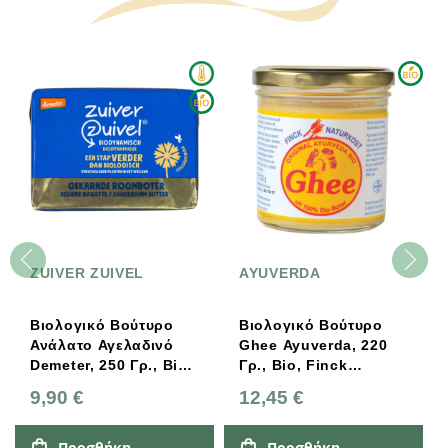
ZUIVER ZUIVEL
AYUVERDA
Βιολογικό Βούτυρο
Βιολογικό Βούτυρο
Ανάλατο Αγελαδινό
Ghee Ayuverda, 220
Demeter, 250 Γρ., Bio,
Γρ., Bio, Finck
Zuivel
Naturkost
9,90 €
12,45 €
Προσθήκη
Προσθήκη