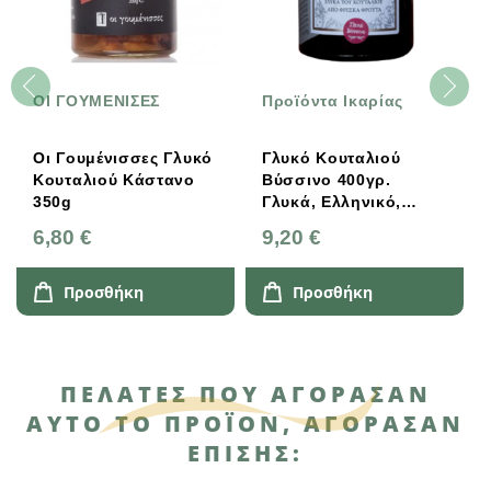
ΟΙ ΓΟΥΜΕΝΙΣΕΣ
Προϊόντα Ικαρίας
Οι Γουμένισσες Γλυκό
Γλυκό Κουταλιού
Κουταλιού Κάστανο
Βύσσινο 400γρ.
350g
Γλυκά, Ελληνικό,
Προϊόντα Ικαρίας
6,80 €
9,20 €
Προσθήκη
Προσθήκη
ΠΕΛΆΤΕΣ ΠΟΥ ΑΓΌΡΑΣΑΝ
ΑΥΤΌ ΤΟ ΠΡΟΪΌΝ, ΑΓΌΡΑΣΑΝ
ΕΠΊΣΗΣ: