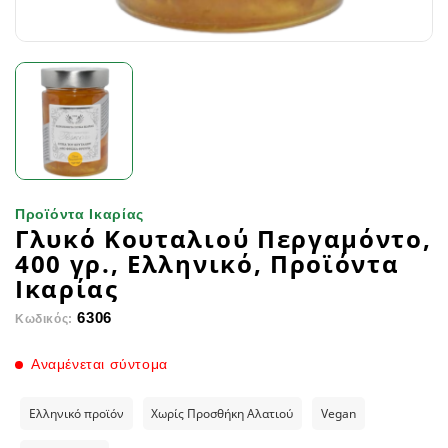
Προϊόντα Ικαρίας
Γλυκό Κουταλιού Περγαμόντο,
400 γρ., Ελληνικό, Προϊόντα
Ικαρίας
6306
Κωδικός:
Αναμένεται σύντομα
Ελληνικό προϊόν
Χωρίς Προσθήκη Αλατιού
Vegan