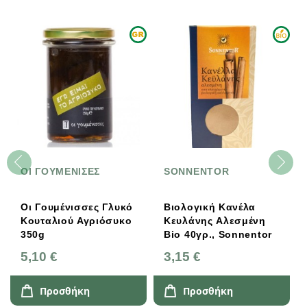
ΟΙ ΓΟΥΜΕΝΙΣΕΣ
SONNENTOR
Οι Γουμένισσες Γλυκό
Βιολογική Kανέλα
Κουταλιού Αγριόσυκο
Κευλάνης Aλεσμένη
350g
Bio 40γρ., Sonnentor
5,10 €
3,15 €
Προσθήκη
Προσθήκη