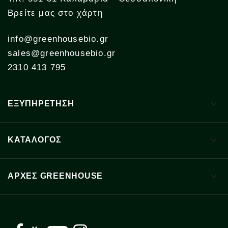
Βρείτε μας στο χάρτη
info@greenhousebio.gr
sales@greenhousebio.gr
2310 413 795

ΕΞΥΠΗΡΕΤΗΣΗ

ΚΑΤΑΛΟΓΟΣ

ΑΡΧΈΣ GREENHOUSE