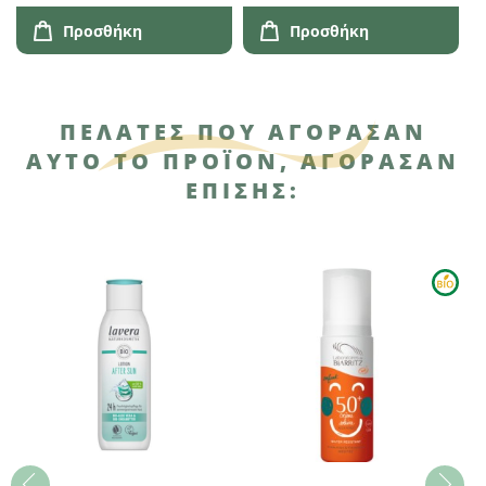
Προσθήκη
Προσθήκη
ΠΕΛΆΤΕΣ ΠΟΥ ΑΓΌΡΑΣΑΝ
ΑΥΤΌ ΤΟ ΠΡΟΪΌΝ, ΑΓΌΡΑΣΑΝ
ΕΠΊΣΗΣ: