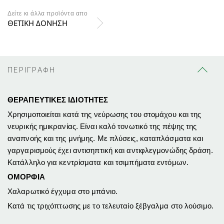
Δείτε κι άλλα προϊόντα απο
ΘΕΤΙΚΗ ΔΟΝΗΣΗ
ΠΕΡΙΓΡΑΦΗ
ΘΕΡΑΠΕΥΤΙΚΕΣ ΙΔΙΟΤΗΤΕΣ
Χρησιμοποιείται κατά της νεύρωσης του στομάχου και της
νευρικής ημικρανίας. Είναι καλό τονωτικό της πέψης της
αναπνοής και της μνήμης. Με πλύσεις, καταπλάσματα και
γαργαρισμούς έχει αντισηπτική και αντι­φλεγμονώδης δράση.
Κατάλληλο για κεντρίσματα και τσιμπήματα εντό­μων.
ΟΜΟΡΦΙΑ
Χαλαρωτικό έγχυμα στο μπάνιο.
Κατά τις τριχόπτωσης με το τελευταίο ξέβγαλμα στο λούσιμο.