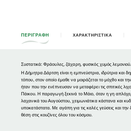
ΠΕΡΙΓΡΑΦΗ
ΧΑΡΑΚΤΗΡΙΣΤΙΚΑ
Συστατικά: Φράουλες, ζάχαρη, φυσικός χυμός λεμονιού
Η Δήμητρα Δάρτση είναι η εμπνεύστρια, ιδρύτρια και δ
τόπου, στον οποίο έμαθε να μοιράζεται το μόχθο και τ
ήταν που την ενέπνευσαν να μεταφέρει τις σπιτικές λιχ
Πάικου. Η παραγωγή ξεκινά το Μάιο, όταν η γη απλόχερα
λαχανικά του Αυγούστου, χειμωνιάτικα κάστανα και κυδ
υποκατάστατα. Με αγάπη για τις καλές γεύσεις και την 
θέση στις κουζίνες όλου του κόσμου.