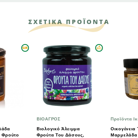
ΣΧΕΤΙΚΑ ΠΡΟΪΟΝΤΑ
ΟΑΓΡΟΣ
Προϊόντα Ικαρίας
λογικό Άλειμμα
Οικογένεια Τέσκου
ύτα Του Δάσους,
Μαρμελάδα