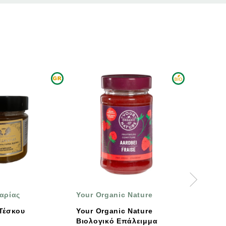
ΑΝΑΜΈΝΕΤΑΙ ΣΎΝΤΟΜΑ
Your Organic Nature
ΓΕΩΔΗ
Your Organic Nature
Ελαφριά Μαρμελάδα
Βιολογικό Επάλειμμα
Κεράσι Βύσσινο 100%