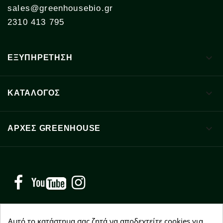
sales@greenhousebio.gr
2310 413 795

ΕΞΥΠΗΡΕΤΗΣΗ

ΚΑΤΑΛΟΓΟΣ

ΑΡΧΈΣ GREENHOUSE
Facebook
YouTube
Instagram
Αυτό το κατάστημα σας ζητά να αποδεχτείτε cookies για