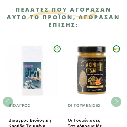
ΠΕΛΆΤΕΣ ΠΟΥ ΑΓΌΡΑΣΑΝ
ΑΥΤΌ ΤΟ ΠΡΟΪΌΝ, ΑΓΌΡΑΣΑΝ
ΕΠΊΣΗΣ:
ΒΙΟΑΓΡΟΣ
ΟΙ ΓΟΥΜΕΝΙΣΕΣ
Βιοαγρός Βιολογική
Οι Γουμένισσες
Καρύδα Τριμμένη
Ταχινόκρεμα Με