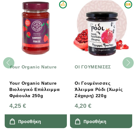
Your Organic Nature
ΟΙ ΓΟΥΜΕΝΙΣΕΣ
Your Organic Nature
Οι Γουμένισσες
Βιολογικό Επάλειμμα
Άλειμμα Ρόδι (χωρίς
Φράουλα 250g
Ζάχαρη) 220g
4,25 €
4,20 €
Προσθήκη
Προσθήκη