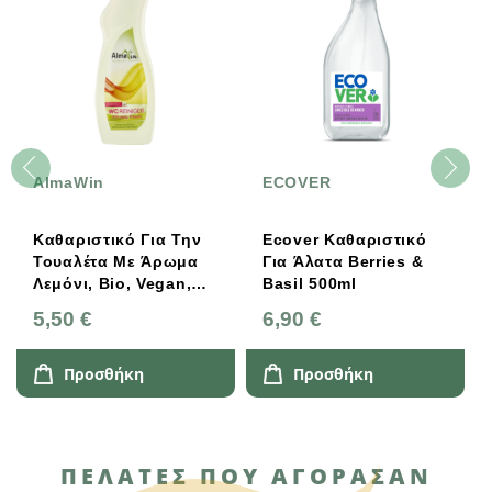
AlmaWin
ECOVER
Καθαριστικό Για Την
Ecover Καθαριστικό
Τουαλέτα Με Άρωμα
Για Άλατα Berries &
Λεμόνι, Bio, Vegan,
Basil 500ml
750ml, AlmaWin
5,50 €
6,90 €
Προσθήκη
Προσθήκη
ΠΕΛΆΤΕΣ ΠΟΥ ΑΓΌΡΑΣΑΝ