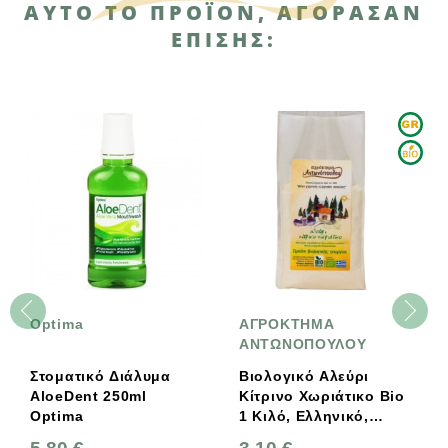
ΑΥΤΌ ΤΟ ΠΡΟΪΌΝ, ΑΓΌΡΑΣΑΝ
ΕΠΊΣΗΣ:
Optima
ΑΓΡΟΚΤΗΜΑ
ΑΝΤΩΝΟΠΟΥΛΟΥ
Στοματικό Διάλυμα
Βιολογικό Αλεύρι
AloeDent 250ml
Κίτρινο Χωριάτικο Bio
Optima
1 Κιλό, Ελληνικό,
Αγρόκτημα