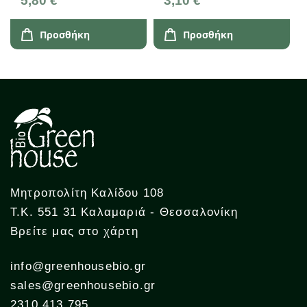
5,80 €
3,10 €
Αντωνόπουλου
Προσθήκη
Προσθήκη
Μητροπολίτη Καλίδου 108
Τ.Κ. 551 31 Καλαμαριά - Θεσσαλονίκη
Βρείτε μας στο χάρτη
info@greenhousebio.gr
sales@greenhousebio.gr
2310 413 795