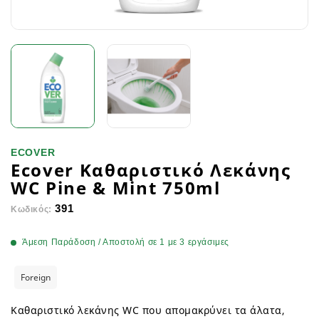
ECOVER
Ecover Καθαριστικό Λεκάνης
WC Pine & Mint 750ml
391
Κωδικός:
Άμεση Παράδοση / Αποστολή σε 1 με 3 εργάσιμες
Foreign
Καθαριστικό λεκάνης WC που απομακρύνει τα άλατα,