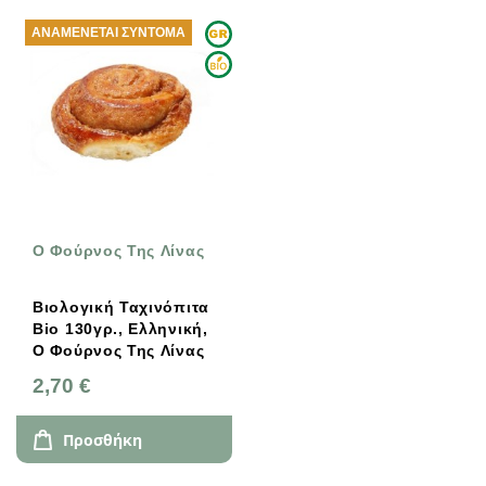
ΑΝΑΜΈΝΕΤΑΙ ΣΎΝΤΟΜΑ
O Φούρνος Της Λίνας
Βιολογική Ταχινόπιτα
Bio 130γρ., Ελληνική,
O Φούρνος Της Λίνας
2,70 €
Προσθήκη