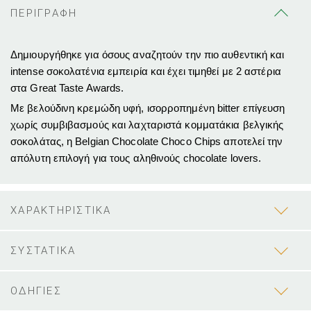
ΠΕΡΙΓΡΑΦΗ
Δημιουργήθηκε για όσους αναζητούν την πιο αυθεντική και
intense σοκολατένια εμπειρία και έχει τιμηθεί με 2 αστέρια
στα Great Taste Awards.
Με βελούδινη κρεμώδη υφή, ισορροπημένη bitter επίγευση
χωρίς συμβιβασμούς και λαχταριστά κομματάκια βελγικής
σοκολάτας, η Belgian Chocolate Choco Chips αποτελεί την
απόλυτη επιλογή για τους αληθινούς chocolate lovers.
ΧΑΡΑΚΤΗΡΙΣΤΙΚΑ
ΣΥΣΤΑΤΙΚΑ
ΟΔΗΓΙΕΣ