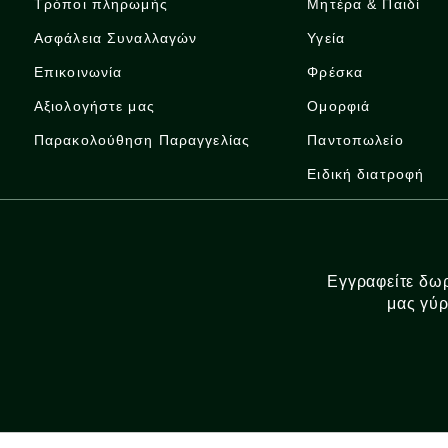
Τρόποι πληρωμής
Μητέρα & Παιδί
Ασφάλεια Συναλλαγών
Υγεία
Επικοινωνία
Φρέσκα
Αξιολογήστε μας
Ομορφιά
Παρακολούθηση Παραγγελίας
Παντοπωλείο
Ειδική διατροφή
Εγγραφείτε δωρ
μας γύρ