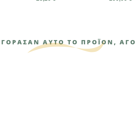
ΑΓΌΡΑΣΑΝ ΑΥΤΌ ΤΟ ΠΡΟΪΌΝ, ΑΓΌ