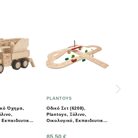
PLANTOYS
PLANTOYS
Οδικό Σετ (6208),
Σετ Κηπουρικής, Plantoy
Plantoys, Ξύλινο,
Ξύλινο, Οικολογικό,
Οικολογικό, Εκπαιδευτικό,
Εκπαιδευτικό, Παιχνίδι
Παιχνίδι
85,50 €
25,20 €