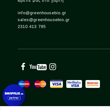
Βρείτε μας στο χάρτη
info@greenhousebio.gr
sales@greenhousebio.gr
2310 413 795
Facebook
YouTube
Instagram