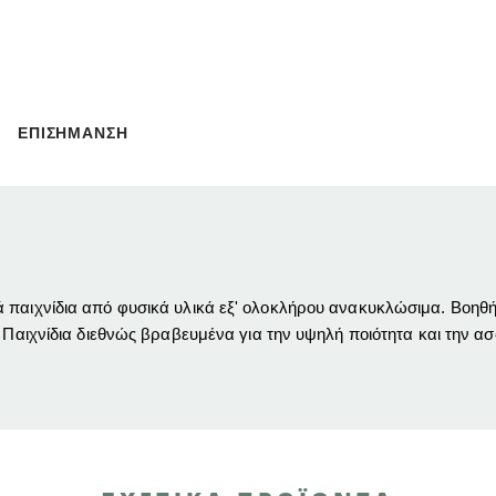
ΕΠΙΣΗΜΑΝΣΗ
 παιχνίδια από φυσικά υλικά εξ' ολοκλήρου ανακυκλώσιμα. Βοηθήσ
Παιχνίδια διεθνώς βραβευμένα για την υψηλή ποιότητα και την ασφά