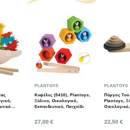
LANTOYS
PLANTOYS
ψέλες (5410), Plantoys,
Πύργος Του Ανόι,
λινο, Οικολογικό,
Plantoys, Ξύλινο,
παιδευτικό, Παιχνίδι
Οικολογικό, Εκπαιδευτικό,
Παιχνίδι
,00 €
22,50 €