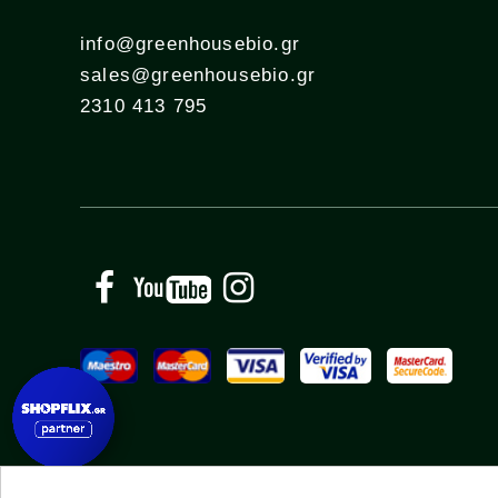
info@greenhousebio.gr
sales@greenhousebio.gr
2310 413 795
Facebook
YouTube
Instagram