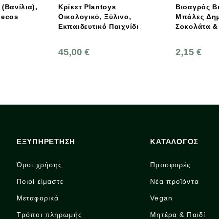
ρίκετ Plantoys
Βιοαγρός Βιολογικές
ικολογικό, Ξύλινο,
Μπάλες Δημητριακών Με
κπαιδευτικό Παιχνίδι
Σοκολάτα & Μέλι 200g
5,00 €
2,15 €
ΕΞΥΠΗΡΕΤΗΣΗ
ΚΑΤΑΛΟΓΟΣ
Όροι χρήσης
Προσφορές
Ποιοί είμαστε
Νέα προϊόντα
Μεταφορικά
Vegan
Τρόποι πληρωμής
Μητέρα & Παιδί