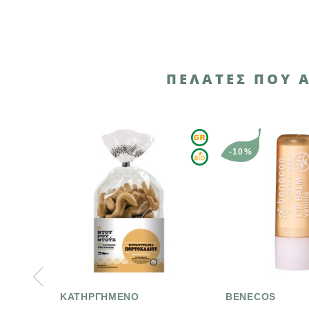
ΠΕΛΆΤΕΣ ΠΟΥ 
-10%
ΡΓΗΜΕΝΟ
BENECOS