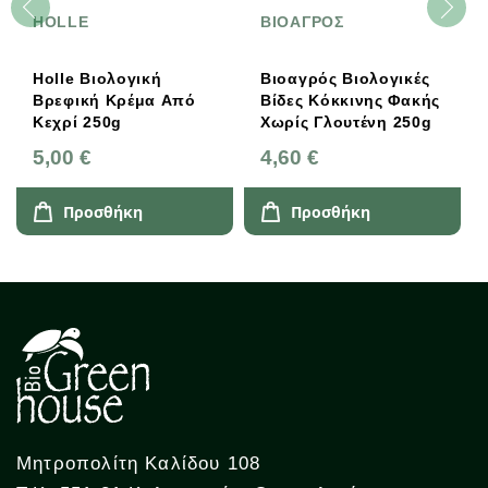
HOLLE
ΒΙΟΑΓΡΟΣ
Holle Βιολογική
Βιοαγρός Βιολογικές
Βρεφική Kρέμα Από
Βίδες Κόκκινης Φακής
Kεχρί 250g
Χωρίς Γλουτένη 250g
5,00 €
4,60 €
Προσθήκη
Προσθήκη
Μητροπολίτη Καλίδου 108