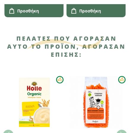
Παιχνίδι
Προσθήκη
Προσθήκη
ΠΕΛΆΤΕΣ ΠΟΥ ΑΓΌΡΑΣΑΝ
ΑΥΤΌ ΤΟ ΠΡΟΪΌΝ, ΑΓΌΡΑΣΑΝ
ΕΠΊΣΗΣ: