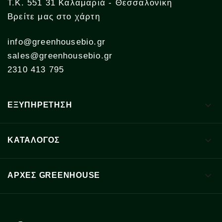
Τ.Κ. 551 31 Καλαμαριά - Θεσσαλονίκη
Βρείτε μας στο χάρτη
info@greenhousebio.gr
sales@greenhousebio.gr
2310 413 795

ΕΞΥΠΗΡΕΤΗΣΗ

ΚΑΤΑΛΟΓΟΣ

ΑΡΧΈΣ GREENHOUSE