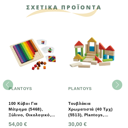
ΣΧΕΤΙΚΑ ΠΡΟΪΟΝΤΑ
PLANTOYS
PLANTOYS
100 Κύβοι Για
Τουβλάκια
Μέτρημα (5468),
Χρωματιστά (40 Τμχ)
Ξύλινο, Οικολογικό,
(5513), Plantoys,
Εκπαιδευτικό,
Ξύλινο, Οικολογικό,
54,00 €
30,00 €
Παιχνίδι, Plantoys
Εκπαιδευτικό,