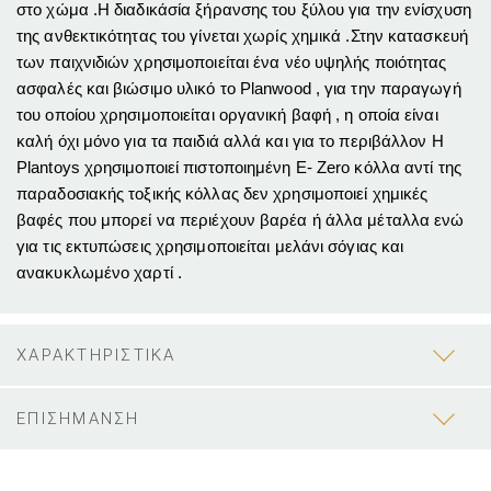
στο χώμα .Η διαδικάσία ξήρανσης του ξύλου για την ενίσχυση
της ανθεκτικότητας του γίνεται χωρίς χημικά .Στην κατασκευή
των παιχνιδιών χρησιμοποιείται ένα νέο υψηλής ποιότητας
ασφαλές και βιώσιμο υλικό το Planwood , για την παραγωγή
του οποίου χρησιμοποιείται οργανική βαφή , η οποία είναι
καλή όχι μόνο για τα παιδιά αλλά και για το περιβάλλον H
Plantoys χρησιμοποιεί πιστοποιημένη Ε- Ζero κόλλα αντί της
παραδοσιακής τοξικής κόλλας δεν χρησιμοποιεί χημικές
βαφές που μπορεί να περιέχουν βαρέα ή άλλα μέταλλα ενώ
για τις εκτυπώσεις χρησιμοποιείται μελάνι σόγιας και
ανακυκλωμένο χαρτί .
ΧΑΡΑΚΤΗΡΙΣΤΙΚΑ
ΕΠΙΣΗΜΑΝΣΗ