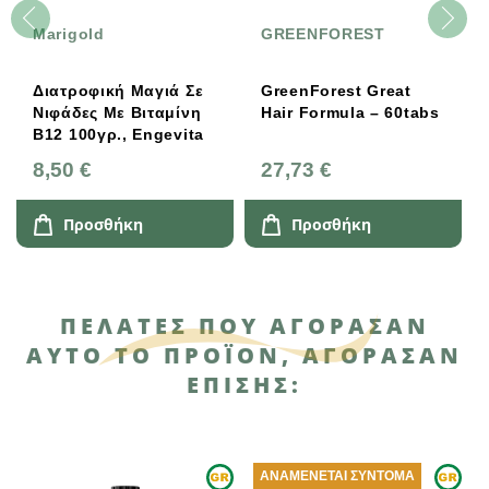
Marigold
GREENFOREST
Διατροφική Μαγιά Σε
GreenForest Great
Νιφάδες Με Βιταμίνη
Hair Formula – 60tabs
Β12 100γρ., Engevita
8,50 €
27,73 €
Προσθήκη
Προσθήκη
ΠΕΛΆΤΕΣ ΠΟΥ ΑΓΌΡΑΣΑΝ
ΑΥΤΌ ΤΟ ΠΡΟΪΌΝ, ΑΓΌΡΑΣΑΝ
ΕΠΊΣΗΣ:
ΑΝΑΜΈΝΕΤΑΙ ΣΎΝΤΟΜΑ