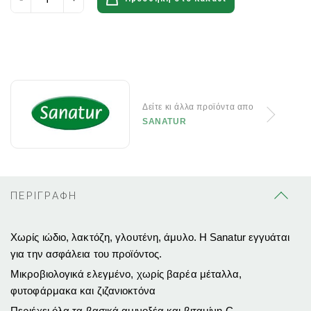
Δείτε κι άλλα προϊόντα απο
SANATUR
ΠΕΡΙΓΡΑΦΗ
Χωρίς ιώδιο, λακτόζη, γλουτένη, άμυλο. Η Sanatur εγγυάται
για την ασφάλεια του προϊόντος.
Μικροβιολογικά ελεγμένο, χωρίς βαρέα μέταλλα,
φυτοφάρμακα και ζιζανιοκτόνα
Περιέχει όλα τα βασικά αμινοξέα και βιταμίνη C.