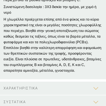
Συνιστώμενη δοσολογία : 3X3 δισκία την ημέρα, με χυμό ή
νερό
Η χλωρέλλα προέρχεται επίσης από ένα φύκος και το κύριο
χαρακτηριστικό της είναι οι μεγάλες ποσότητες χλωροφύλλης
που περιέχει. Βοηθά στην γενική αποτοξίνωση του σώματος
καθώς δεσμεύει τις τοξίνες, όπως είναι τα βαρέα μέταλλα, τα
φυτοφάρμα και και τα πολυχλωροδιφαινύλια (PCBs).
Επιπλέον βοηθά στην καλύτερη απορρόφηση και αφομοίωση
των θρεπτικών συστατικών της τροφής, προσφέροντας
ευεξία. Είναι πλούσια σε πρωτεΐνες, υδατάνθρακες, βιταμίνες
του συμπλέγματος Β και βιταμίνες A, D, E, K και C,
απαραίτητα αμινοξέα, μέταλλα, ιχνοστοιχεία.
ΧΑΡΑΚΤΗΡΙΣΤΙΚΑ
ΣΥΣΤΑΤΙΚΑ