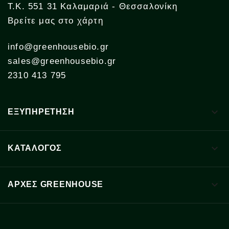
Τ.Κ. 551 31 Καλαμαριά - Θεσσαλονίκη
Βρείτε μας στο χάρτη
info@greenhousebio.gr
sales@greenhousebio.gr
2310 413 795

ΕΞΥΠΗΡΕΤΗΣΗ

ΚΑΤΑΛΟΓΟΣ

ΑΡΧΈΣ GREENHOUSE