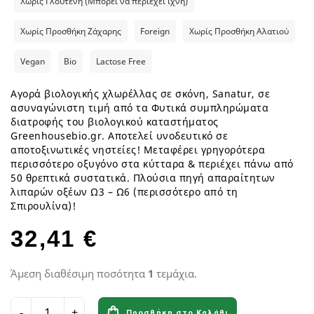
Χωρίς Γλουτένη (Μπορεί να περιέχει ίχνη)
Χωρίς Προσθήκη Ζάχαρης
Foreign
Χωρίς Προσθήκη Αλατιού
Vegan
Bio
Lactose Free
Αγορά βιολογικής χλωρέλλας σε σκόνη, Sanatur, σε
ασυναγώνιστη τιμή από τα Φυτικά συμπληρώματα
διατροφής του βιολογικού καταστήματος
Greenhousebio.gr. Αποτελεί υνοδευτικό σε
αποτοξινωτικές νηστείες! Μεταφέρει γρηγορότερα
περισσότερο οξυγόνο στα κύτταρα & περιέχει πάνω από
50 θρεπτικά συστατικά. Πλούσια πηγή απαραίτητων
λιπαρών οξέων Ω3 – Ω6 (περισσότερο από τη
Σπιρουλίνα)!
32,41 €
Άμεση διαθέσιμη ποσότητα
1
τεμάχια.
Προσθήκη στο Καλάθι