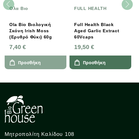
Όλα Βιο
FULL HEALTH
Ola Bio Βιολογική
Full Health Black
Σκόνη Irish Moss
Aged Garlic Extract
(Ερυθρό Φύκι) 60g
60Vcaps
7,40 €
19,50 €
Προσθήκη
Προσθήκη
Μητροπολίτη Καλίδου 108