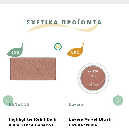
ΣΧΕΤΙΚΑ ΠΡΟΪΟΝΤΑ
-10%
ΝΈΟ
BENECOS
Lavera
Highlighter Refill Dark
Lavera Velvet Blush
Illuminance Benecos
Powder Nude