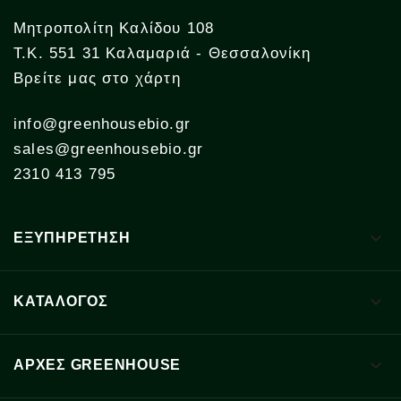
Μητροπολίτη Καλίδου 108
Τ.Κ. 551 31 Καλαμαριά - Θεσσαλονίκη
Βρείτε μας στο χάρτη
info@greenhousebio.gr
sales@greenhousebio.gr
2310 413 795

ΕΞΥΠΗΡΕΤΗΣΗ

ΚΑΤΑΛΟΓΟΣ

ΑΡΧΈΣ GREENHOUSE