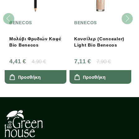
BENECOS
BENECOS
Μολύβι Φρυδιών Καφέ
Κονσίλερ (Concealer)
Bio Benecos
Light Bio Benecos
4,41 €
7,11 €
4,90 €
7,90 €
Προσθήκη
Προσθήκη