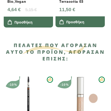
Bio,Vegan
Terracotta 03
4,64 €
11,50 €
5,15 €
Προσθήκη
Προσθήκη
ΠΕΛΆΤΕΣ ΠΟΥ ΑΓΌΡΑΣΑΝ
ΑΥΤΌ ΤΟ ΠΡΟΪΌΝ, ΑΓΌΡΑΣΑΝ
ΕΠΊΣΗΣ:
-10%
-10%