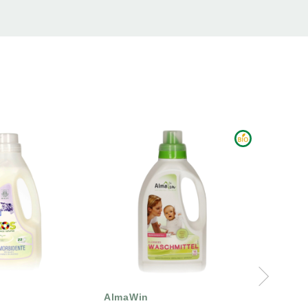
ΑΝΑΜΈΝΕΤΑΙ ΣΎΝΤΟΜΑ
AlmaWin
Sonett