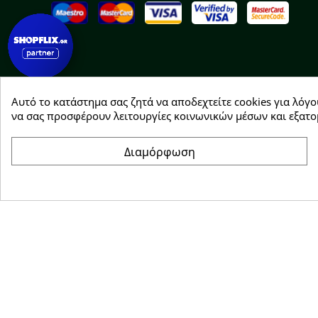
Αυτό το κατάστημα σας ζητά να αποδεχτείτε cookies για λόγο
Copyright © 2026 Greenhousebio
να σας προσφέρουν λειτουργίες κοινωνικών μέσων και εξατο
Διαμόρφωση
Συγκατάθεση για cookie