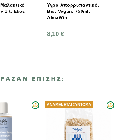
Υγρό Απορρυπαντικό,
Sonett Οικολογικό
Bio, Vegan, 750ml,
Αποσκληρυντικό Νερού
AlmaWin
1kg
8,10 €
8,50 €
ΡΑΣΑΝ ΕΠΊΣΗΣ:
ΑΝΑΜΈΝΕΤΑΙ ΣΎΝΤΟΜΑ
ΑΝΑΜΈΝΕΤΑΙ ΣΎΝΤΟΜΑ