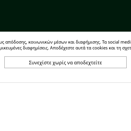
υς απόδοσης, κοινωνικών μέσων και διαφήμισης. Τα social medi
Αρ. ΓΕΜΗ: 146728304000
μικευμένες διαφημίσεις. Αποδέχεστε αυτά τα cookies και τη σ
Συνεχίστε χωρίς να αποδεχτείτε