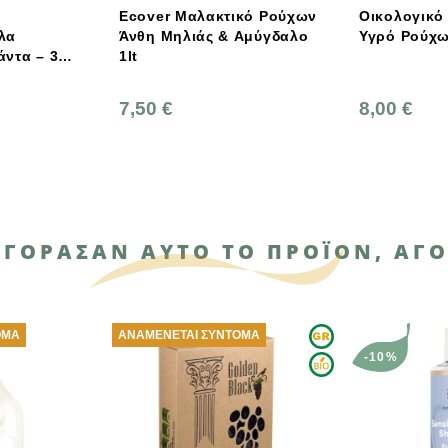
ver Μαλακτικό Ρούχων
Οικολογικό Μαλακτικό
η Μηλιάς & Αμύγδαλο
Υγρό Ρούχων 1lt, Ekos
0 €
8,00 €
ΑΓΌΡΑΣΑΝ ΑΥΤΌ ΤΟ ΠΡΟΪΌΝ, ΑΓΌ
ΝΑΜΈΝΕΤΑΙ ΣΎΝΤΟΜΑ
-10%