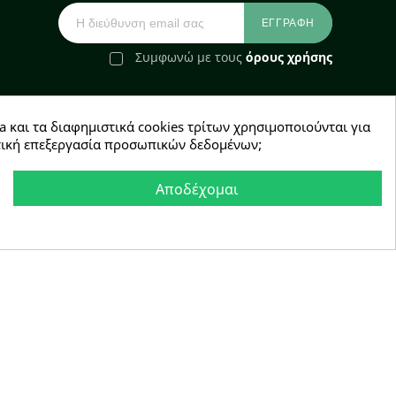
Συμφωνώ με τους
όρους χρήσης
a και τα διαφημιστικά cookies τρίτων χρησιμοποιούνται για
e-Shop by Synergic Software
χετική επεξεργασία προσωπικών δεδομένων;
Αποδέχομαι