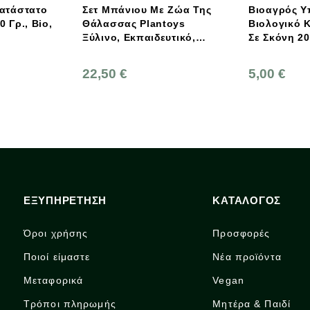
ατάστατο
Σετ Μπάνιου Με Ζώα Της
Βιοαγρός 
 Γρ., Bio,
Θάλασσας Plantoys
Βιολογικό 
Ξύλινο, Εκπαιδευτικό,
Σε Σκόνη 2
Οικολογικό Παιχνίδι
22,50 €
5,00 €
ΕΞΥΠΗΡΕΤΗΣΗ
ΚΑΤΑΛΟΓΟΣ
Όροι χρήσης
Προσφορές
Ποιοί είμαστε
Νέα προϊόντα
Μεταφορικά
Vegan
Τρόποι πληρωμής
Μητέρα & Παιδί