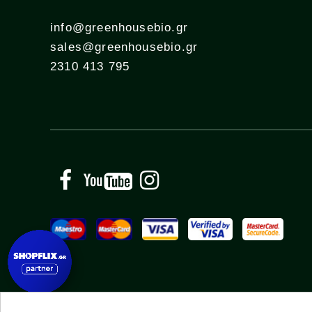
info@greenhousebio.gr
sales@greenhousebio.gr
2310 413 795
Facebook
YouTube
Instagram