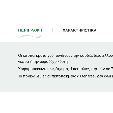
ΠΕΡΙΓΡΑΦΗ
ΧΑΡΑΚΤΗΡΙΣΤΙΚΑ
Οι καρποι κραταιγού, τονώνουν την καρδιά, διαστέλλο
νεφρά ή την ουροδόχο κύστη.
Χρησιμοποιούνται ως έκχυμα, 4 κουταλιές καρπών σε 7
Το προϊόν δεν είναι πιστοποιημένο gluten free. Δεν ενδε