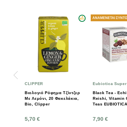
ΑΝΑΜΈΝΕΤΑΙ ΣΎΝΤ
CLIPPER
Eubiotica Super
Βιολογιό Ρόφημα Τζίντζερ
Black Tea - Ech
Με Λεμόνι, 20 Φακελάκια,
Reishi, Vitamin C Su
Bio, Clipper
Teas EUBIOTIC
5,70 €
7,90 €