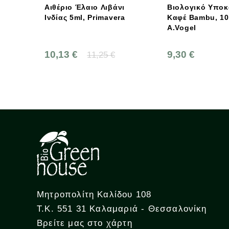
Αιθέριο Έλαιο Λιβάνι
Βιολογικό Υποκ
Ινδίας 5ml, Primavera
Καφέ Bambu, 100
A.Vogel
10,13 €
9,30 €
11,25 €
Μητροπολίτη Καλίδου 108
Τ.Κ. 551 31 Καλαμαριά - Θεσσαλονίκη
Βρείτε μας στο χάρτη