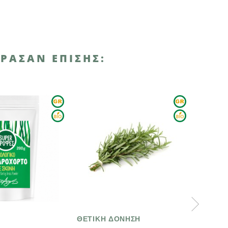
ΡΑΣΑΝ ΕΠΊΣΗΣ:
ΘΕΤΙΚΗ ΔΟΝΗΣΗ
ΟΙ ΓΟΥ