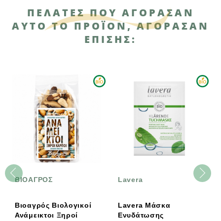
ΠΕΛΆΤΕΣ ΠΟΥ ΑΓΌΡΑΣΑΝ
ΑΥΤΌ ΤΟ ΠΡΟΪΌΝ, ΑΓΌΡΑΣΑΝ
ΕΠΊΣΗΣ:
ΒΙΟΑΓΡΟΣ
Lavera
Βιοαγρός Βιολογικοί
Lavera Μάσκα
Ανάμεικτοι Ξηροί
Ενυδάτωσης