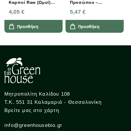
Καρποί Raw (Ωμοί)
Προσώπου –
200g
Purifying Sheet Mask
4,05 €
5,47 €
Προσθήκη
Προσθήκη
Μητροπολίτη Καλίδου 108
Τ.Κ. 551 31 Καλαμαριά - Θεσσαλονίκη
Βρείτε μας στο χάρτη
info@greenhousebio.gr