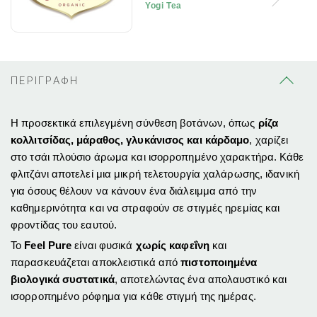
Yogi Tea
ΠΕΡΙΓΡΑΦΗ
Η προσεκτικά επιλεγμένη σύνθεση βοτάνων, όπως
ρίζα
κολλιτσίδας, μάραθος, γλυκάνισος και κάρδαμο
, χαρίζει
στο τσάι πλούσιο άρωμα και ισορροπημένο χαρακτήρα. Κάθε
φλιτζάνι αποτελεί μια μικρή τελετουργία χαλάρωσης, ιδανική
για όσους θέλουν να κάνουν ένα διάλειμμα από την
καθημερινότητα και να στραφούν σε στιγμές ηρεμίας και
φροντίδας του εαυτού.
Το
Feel Pure
είναι φυσικά
χωρίς καφεΐνη
και
παρασκευάζεται αποκλειστικά από
πιστοποιημένα
βιολογικά συστατικά
, αποτελώντας ένα απολαυστικό και
ισορροπημένο ρόφημα για κάθε στιγμή της ημέρας.