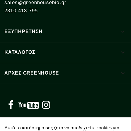
sales@greenhousebio.gr
2310 413 795

ΕΞΥΠΗΡΕΤΗΣΗ

ΚΑΤΑΛΟΓΟΣ

ΑΡΧΈΣ GREENHOUSE
Facebook
YouTube
Instagram
Αυτό το κατάστημα σας ζητά να αποδεχτείτε cookies για