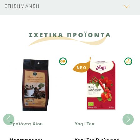
ΕΠΙΣΗΜΑΝΣΗ
ΣΧΕΤΙΚΑ ΠΡΟΪΟΝΤΑ
ΝΈΟ
Προϊόντα Χίου
Yogi Tea
Μαστιχοκαφές
Yogi Tea Βιολογικό