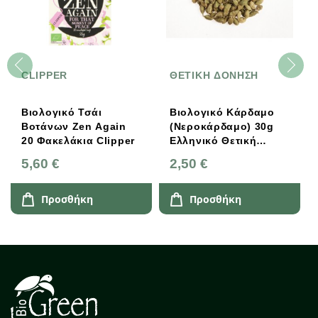
CLIPPER
ΘΕΤΙΚΗ ΔΟΝΗΣΗ
Βιολογικό Τσάι
Βιολογικό Κάρδαμο
Βοτάνων Zen Again
(νεροκάρδαμο) 30g
20 Φακελάκια Clipper
Ελληνικό Θετική
Δόνηση
5,60 €
2,50 €
Προσθήκη
Προσθήκη