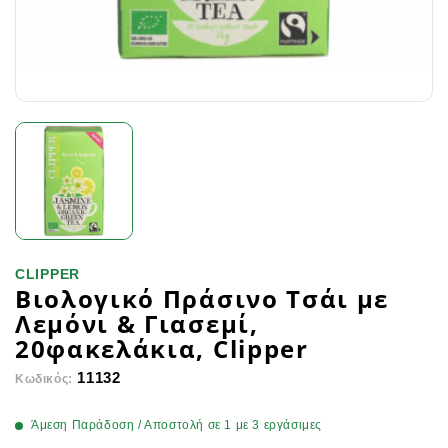
CLIPPER
Βιολογικό Πράσινο Τσάι με
Λεμόνι & Γιασεμί,
20φακελάκια, Clipper
11132
Κωδικός:
Άμεση Παράδοση / Αποστολή σε 1 με 3 εργάσιμες