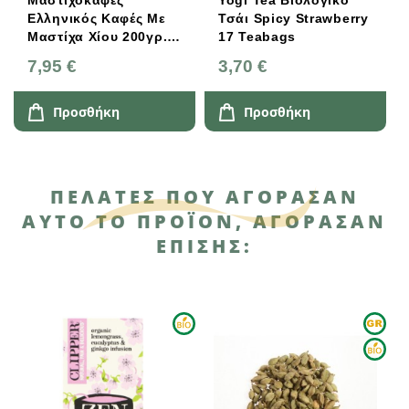
Ελληνικός Καφές Με
Τσάι Spicy Strawberry
Μαστίχα Χίου 200γρ.,
17 Teabags
Ελληνικός, Κουγιούλη
7,95 €
3,70 €
Προϊόντα Χίου
Προσθήκη
Προσθήκη
ΠΕΛΆΤΕΣ ΠΟΥ ΑΓΌΡΑΣΑΝ
ΑΥΤΌ ΤΟ ΠΡΟΪΌΝ, ΑΓΌΡΑΣΑΝ
ΕΠΊΣΗΣ: