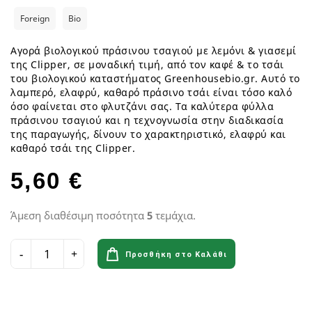
Foreign
Bio
Αγορά βιολογικού πράσινου τσαγιού με λεμόνι & γιασεμί
της Clipper, σε μοναδική τιμή, από τον καφέ & το τσάι
του βιολογικού καταστήματος Greenhousebio.gr. Αυτό το
λαμπερό, ελαφρύ, καθαρό πράσινο τσάι είναι τόσο καλό
όσο φαίνεται στο φλυτζάνι σας. Τα καλύτερα φύλλα
πράσινου τσαγιού και η τεχνογνωσία στην διαδικασία
της παραγωγής, δίνουν το χαρακτηριστικό, ελαφρύ και
καθαρό τσάι της Clipper.
5,60 €
Άμεση διαθέσιμη ποσότητα
5
τεμάχια.
Προσθήκη στο Καλάθι