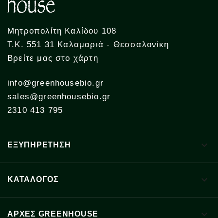
Μητροπολίτη Καλίδου 108
Τ.Κ. 551 31 Καλαμαριά - Θεσσαλονίκη
Βρείτε μας στο χάρτη
info@greenhousebio.gr
sales@greenhousebio.gr
2310 413 795

ΕΞΥΠΗΡΕΤΗΣΗ

ΚΑΤΑΛΟΓΟΣ

ΑΡΧΈΣ GREENHOUSE