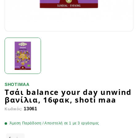
SHOTIMAA
Τσάι balance your day unwind
βανίλια, 16φακ, shoti maa
13061
Κωδικός:
Άμεση Παράδοση / Αποστολή σε 1 με 3 εργάσιμες