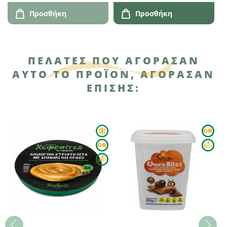
Προσθήκη
Προσθήκη
ΠΕΛΆΤΕΣ ΠΟΥ ΑΓΌΡΑΣΑΝ
ΑΥΤΌ ΤΟ ΠΡΟΪΌΝ, ΑΓΌΡΑΣΑΝ
ΕΠΊΣΗΣ: