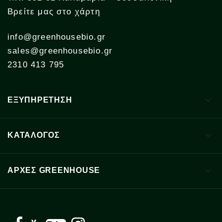
Βρείτε μας στο χάρτη
info@greenhousebio.gr
sales@greenhousebio.gr
2310 413 795

ΕΞΥΠΗΡΕΤΗΣΗ

ΚΑΤΑΛΟΓΟΣ

ΑΡΧΈΣ GREENHOUSE