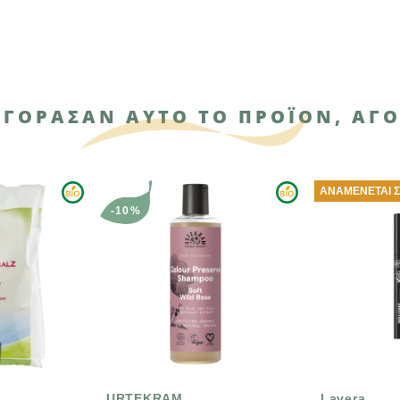
ΑΓΌΡΑΣΑΝ ΑΥΤΌ ΤΟ ΠΡΟΪΌΝ, ΑΓΌ
ΑΝΑΜΈΝΕΤΑΙ ΣΎΝΤΟΜΑ
0%
TEKRAM
Lavera