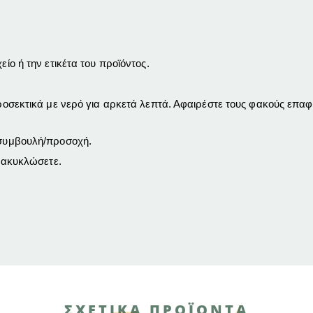
είο ή την ετικέτα του προϊόντος.
ικά με νερό για αρκετά λεπτά. Αφαιρέστε τους φακούς επαφής,
ή συμβουλή/προσοχή.
ανακυκλώσετε.
ΣΧΕΤΙΚΑ ΠΡΟΪΟΝΤΑ