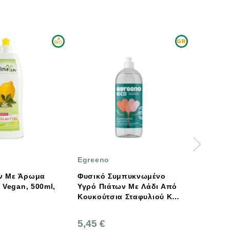
Egreeno
Egreeno
Φυσικό Συμπυκνωμένο
Φυσικό Απορρυπαντικό
Υγρό Πιάτων Με Λάδι Από
Ρούχων Με Σαπούνι
Κουκούτσια Σταφυλιού Και
Ελαιόλαδου Και Αιθέρια
Αιθέριο Έλαιο
Έλαια Βασιλικού &
Περγαμόντο 750ml
Φασκόμηλου 1L (40
5,45 €
8,45 €
Egreeno Eco
Πλύσεις) Egreeno Eco