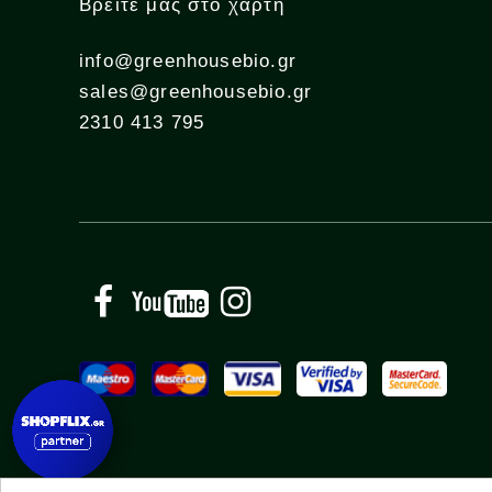
Βρείτε μας στο χάρτη
info@greenhousebio.gr
sales@greenhousebio.gr
2310 413 795
Facebook
YouTube
Instagram