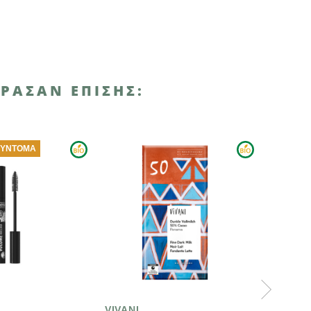
ΡΑΣΑΝ ΕΠΊΣΗΣ:
-10%
VIVANI
BENECOS