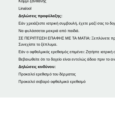
Κόμμι ξανθάνης
Linalool
Δηλώσεις προφύλαξης:
Εάν χρειάζεστε ιατρική συμβουλή, έχετε μαζί σας το δοχ
Να φυλάσσεται μακριά από παιδιά.
ΣΕ ΠΕΡΙΠΤΩΣΗ ΕΠΑΦΗΣ ΜΕ ΤΑ ΜΑΤΙΑ: Ξεπλύνετε προσεκτ
Συνεχίστε το ξέπλυμα.
Εάν ο οφθαλμικός ερεθισμός επιμένει: Ζητήστε ιατρικ
Βεβαιωθείτε ότι το δοχείο είναι εντελώς άδειο πριν το 
Δηλώσεις κινδύνου:
Προκαλεί ερεθισμό του δέρματος
Προκαλεί σοβαρό οφθαλμικό ερεθισμό