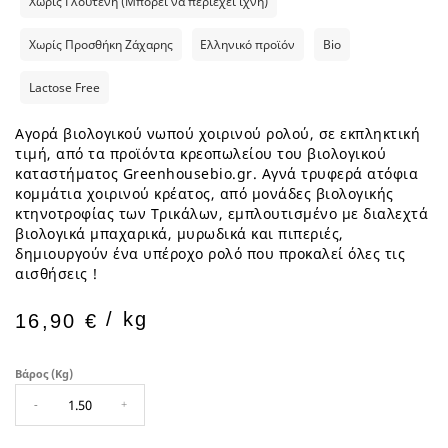
Χωρίς Γλουτένη (Μπορεί να περιέχει ίχνη)
Χωρίς Προσθήκη Ζάχαρης
Ελληνικό προϊόν
Bio
Lactose Free
Αγορά βιολογικού νωπού χοιρινού ρολού, σε εκπληκτική
τιμή, από τα προϊόντα κρεοπωλείου του βιολογικού
καταστήματος Greenhousebio.gr. Αγνά τρυφερά ατόφια
κομμάτια χοιρινού κρέατος, από μονάδες βιολογικής
κτηνοτροφίας των Τρικάλων, εμπλουτισμένο με διαλεχτά
βιολογικά μπαχαρικά, μυρωδικά και πιπεριές,
δημιουργούν ένα υπέροχο ρολό που προκαλεί όλες τις
αισθήσεις !
/ kg
16,90 €
Βάρος (kg)
-
+