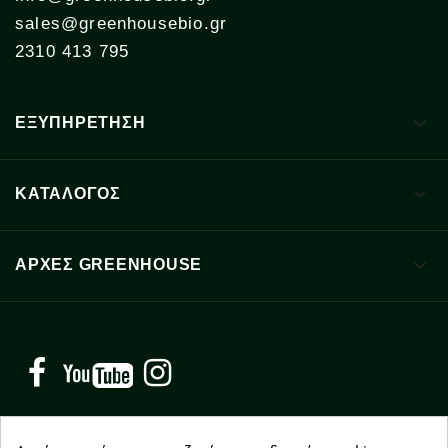
sales@greenhousebio.gr
2310 413 795

ΕΞΥΠΗΡΕΤΗΣΗ

ΚΑΤΑΛΟΓΟΣ

ΑΡΧΈΣ GREENHOUSE
Facebook
YouTube
Instagram