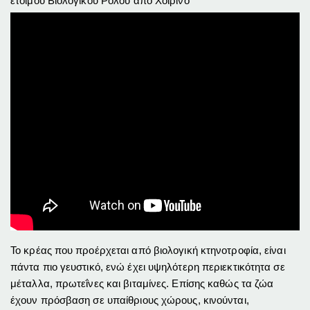
έτοιμου Βιολογικού Ρολού από Χοιρινό
Το κρέας που προέρχεται από βιολογική κτηνοτροφία, είναι
πάντα πιο γευστικό, ενώ έχει υψηλότερη περιεκτικότητα σε
μέταλλα, πρωτεΐνες και βιταμίνες. Επίσης καθώς τα ζώα
έχουν πρόσβαση σε υπαίθριους χώρους, κινούνται,