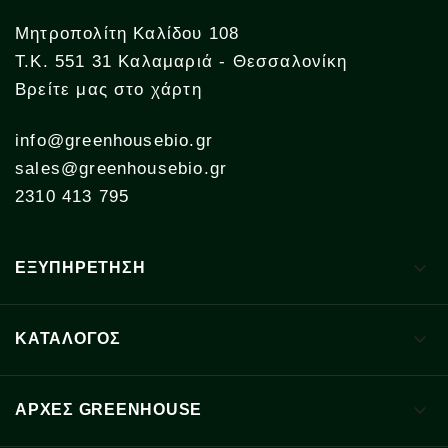
Μητροπολίτη Καλίδου 108
Τ.Κ. 551 31 Καλαμαριά - Θεσσαλονίκη
Βρείτε μας στο χάρτη
info@greenhousebio.gr
sales@greenhousebio.gr
2310 413 795

ΕΞΥΠΗΡΕΤΗΣΗ

ΚΑΤΑΛΟΓΟΣ

ΑΡΧΈΣ GREENHOUSE