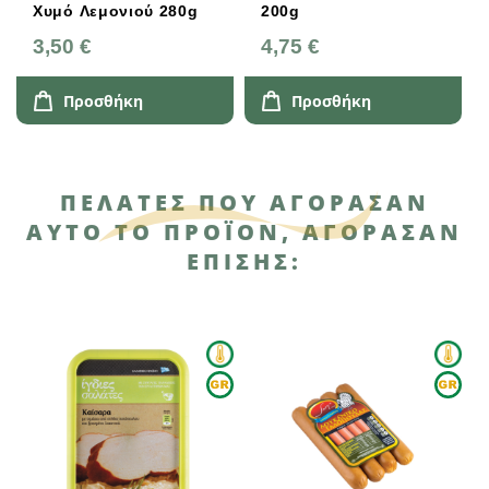
Χυμό Λεμονιού 280g
200g
3,50 €
4,75 €
Προσθήκη
Προσθήκη
ΠΕΛΆΤΕΣ ΠΟΥ ΑΓΌΡΑΣΑΝ
ΑΥΤΌ ΤΟ ΠΡΟΪΌΝ, ΑΓΌΡΑΣΑΝ
ΕΠΊΣΗΣ: