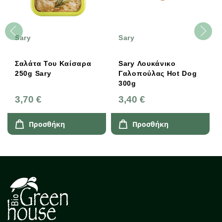
Sary
Sary
Σαλάτα Του Καίσαρα
Sary Λουκάνικο
250g Sary
Γαλοπούλας Hot Dog
300g
3,70 €
3,40 €
Προσθήκη
Προσθήκη