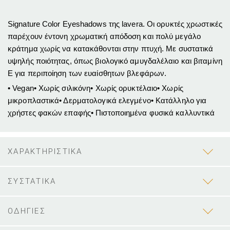
Signature Color Eyeshadows της lavera. Οι ορυκτές χρωστικές
παρέχουν έντονη χρωματική απόδοση και πολύ μεγάλο
κράτημα χωρίς να κατακάθονται στην πτυχή. Με συστατικά
υψηλής ποιότητας, όπως βιολογικό αμυγδαλέλαιο και βιταμίνη
Ε για περιποίηση των ευαίσθητων βλεφάρων.
• Vegan• Χωρίς σιλικόνη• Χωρίς ορυκτέλαιο• Χωρίς
μικροπλαστικά• Δερματολογικά ελεγμένο• Κατάλληλο για
χρήστες φακών επαφής• Πιστοποιημένα φυσικά καλλυντικά
ΧΑΡΑΚΤΗΡΙΣΤΙΚΑ
ΣΥΣΤΑΤΙΚΑ
ΟΔΗΓΙΕΣ