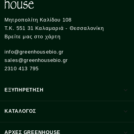
Μητροπολίτη Καλίδου 108
Τ.Κ. 551 31 Καλαμαριά - Θεσσαλονίκη
Βρείτε μας στο χάρτη
info@greenhousebio.gr
sales@greenhousebio.gr
2310 413 795

ΕΞΥΠΗΡΕΤΗΣΗ

ΚΑΤΑΛΟΓΟΣ

ΑΡΧΈΣ GREENHOUSE