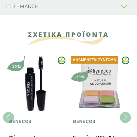
ΕΠΙΣΗΜΑΝΣΗ
ΣΧΕΤΙΚΑ ΠΡΟΪΟΝΤΑ
ΑΝΑΜΈΝΕΤΑΙ ΣΎΝΤΟΜΑ
-10%
-10%
BENECOS
BENECOS