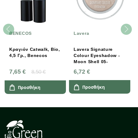
BENECOS
Lavera
Κραγιόν Catwalk, Bio,
Lavera Signature
4,5 Γρ., Benecos
Colour Eyeshadow -
Moon Shell 05-
7,65 €
6,72 €
8,50 €
Προσθήκη
Προσθήκη