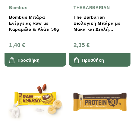
Bombus
THEBARBARIAN
Bombus Μπάρα
The Barbarian
Ενέργειας Raw με
Βιολογική Μπάρα με
Καραμέλα & Αλάτι 50g
Μάκα και Διπλή
Επικάλυψη Σοκολάτας
- 25% Πρωτεΐνη 68g
1,40 €
2,35 €
Προσθήκη
Προσθήκη