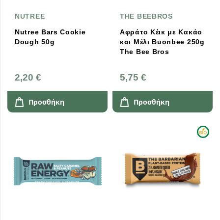
NUTREE
THE BEEBROS
Nutree Bars Cookie
Aφράτο Kέικ με Kακάο
Dough 50g
και Mέλι Buonbee 250g
The Bee Bros
2,20 €
5,75 €
Προσθήκη
Προσθήκη