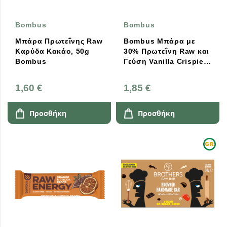
Bombus
Bombus
Μπάρα Πρωτεΐνης Raw
Bombus Μπάρα με
Καρύδα Κακάο, 50g
30% Πρωτεΐνη Raw και
Bombus
Γεύση Vanilla Crispies
50g
1,60 €
1,85 €
Προσθήκη
Προσθήκη