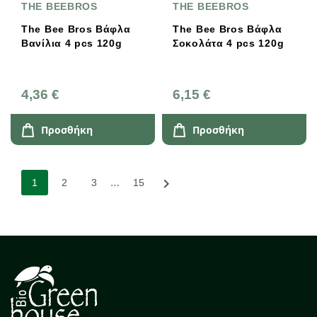
THE BEEBROS
THE BEEBROS
The Bee Bros Βάφλα
The Bee Bros Βάφλα
Βανίλια 4 pcs 120g
Σοκολάτα 4 pcs 120g
4,36 €
6,15 €
Προσθήκη
Προσθήκη
…

1
2
3
15