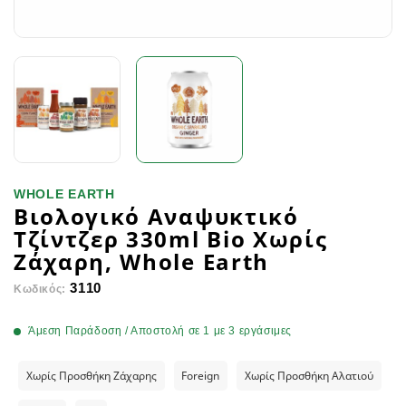
WHOLE EARTH
Βιολογικό Αναψυκτικό
Τζίντζερ 330ml Bio Χωρίς
Ζάχαρη, Whole Earth
3110
Κωδικός:
Άμεση Παράδοση / Αποστολή σε 1 με 3 εργάσιμες
Χωρίς Προσθήκη Ζάχαρης
Foreign
Χωρίς Προσθήκη Αλατιού