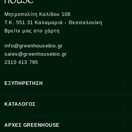
Μητροπολίτη Καλίδου 108
Τ.Κ. 551 31 Καλαμαριά - Θεσσαλονίκη
Βρείτε μας στο χάρτη
info@greenhousebio.gr
sales@greenhousebio.gr
2310 413 795

ΕΞΥΠΗΡΕΤΗΣΗ

ΚΑΤΑΛΟΓΟΣ

ΑΡΧΈΣ GREENHOUSE