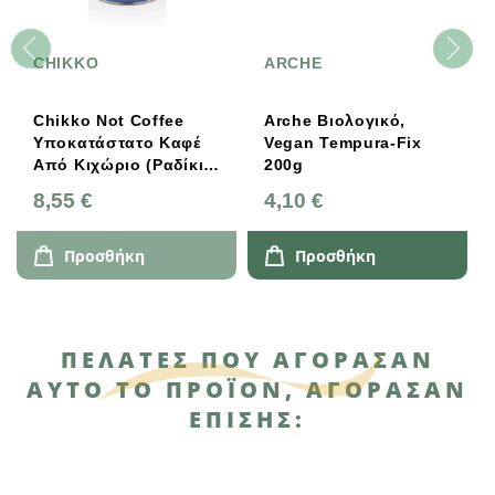
CHIKKO
ARCHE
Chikko Not Coffee
Arche Βιολογικό,
Υποκατάστατο Καφέ
Vegan Tempura-Fix
Από Κιχώριο (Ραδίκι)
200g
150g
8,55 €
4,10 €
Προσθήκη
Προσθήκη
ΠΕΛΆΤΕΣ ΠΟΥ ΑΓΌΡΑΣΑΝ
ΑΥΤΌ ΤΟ ΠΡΟΪΌΝ, ΑΓΌΡΑΣΑΝ
ΕΠΊΣΗΣ: