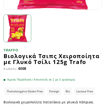
TRAFFO
Βιολογικά Τσιπς Xειροποίητα
με Γλυκό Τσίλι 125g Trafo
4008
Κωδικός:
Άμεση Παράδοση / Αποστολή σε 1 με 3 εργάσιμες
Πιστοποιημένο Gluten Free
Foreign
Bio
Lactose Free
Βιολογικά χειροποίητα πατατάκια με γλυκιά πάπρικα.